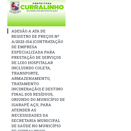
ADESÃO A ATA DE
REGISTRO DE PREÇOS Nº
A/2023-014 (CONTRATAÇÃO
DE EMPRESA
ESPECIALIZADA PARA
PRESTAÇÃO DE SERVIÇOS
DE LIXO HOSPITALAR
INCLUINDO COLETA,
TRANSPORTE,
ARMAZENAMENTO,
TRATAMENTO
INCINERAÇÃO) E DESTINO
FINAL DOS RESÍDUOS,
ORIUNDO DO MUNICÍPIO DE
IGARAPÉ AÇU, PARA
ATENDER AS
NECESSIDADES DA
SECRETARIA MUNICIPAL
DE SAÚDE NO MUNICÍPIO
DE CURRALINHO)