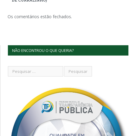
Os comentários estão fechados.
NÃO ENCONTROU O QUE QUERIA?