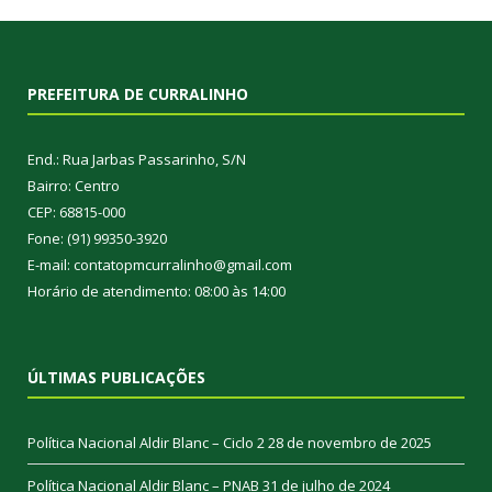
PREFEITURA DE CURRALINHO
End.: Rua Jarbas Passarinho, S/N
Bairro: Centro
CEP: 68815-000
Fone: (91) 99350-3920
E-mail: contatopmcurralinho@gmail.com
Horário de atendimento: 08:00 às 14:00
ÚLTIMAS PUBLICAÇÕES
Política Nacional Aldir Blanc – Ciclo 2
28 de novembro de 2025
Política Nacional Aldir Blanc – PNAB
31 de julho de 2024