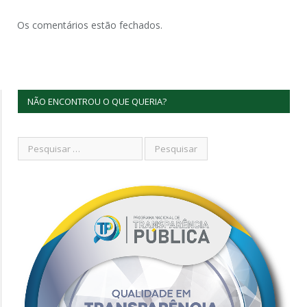
Os comentários estão fechados.
NÃO ENCONTROU O QUE QUERIA?