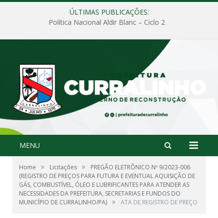
ÚLTIMAS PUBLICAÇÕES:
Política Nacional Aldir Blanc – Ciclo 2
MENU
»
»
Home
Licitações
PREGÃO ELETRÔNICO Nº 9/2023-006
(REGISTRO DE PREÇOS PARA FUTURA E EVENTUAL AQUISIÇÃO DE
GÁS, COMBUSTÍVEL, ÓLEO E LUBRIFICANTES PARA ATENDER AS
NECESSIDADES DA PREFEITURA, SECRETARIAS E FUNDOS DO
»
MUNICÍPIO DE CURRALINHO/PA)
ATA DE REGISTRO DE PREÇO