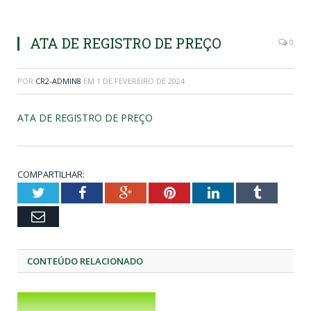
ATA DE REGISTRO DE PREÇO
0
POR
CR2-ADMIN8
EM
1 DE FEVEREIRO DE 2024
ATA DE REGISTRO DE PREÇO
COMPARTILHAR:
Twitter
Facebook
Google+
Pinterest
LinkedIn
Tumblr
Email
CONTEÚDO RELACIONADO