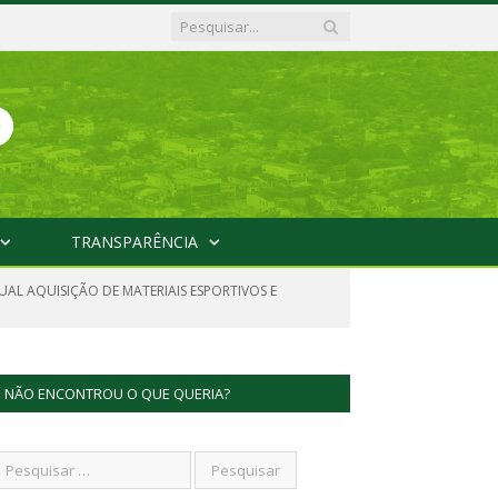
TRANSPARÊNCIA
UAL AQUISIÇÃO DE MATERIAIS ESPORTIVOS E
NÃO ENCONTROU O QUE QUERIA?