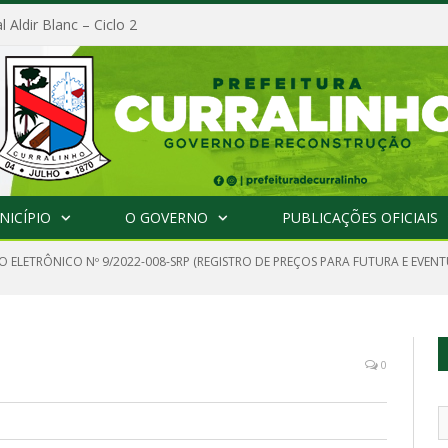
l Aldir Blanc – Ciclo 2
NICÍPIO
O GOVERNO
PUBLICAÇÕES OFICIAIS
 ELETRÔNICO Nº 9/2022-008-SRP (REGISTRO DE PREÇOS PARA FUTURA E EVENT
0