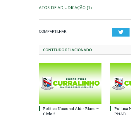
ATOS DE ADJUDICAÇÃO (1)
COMPARTILHAR:
Twi
CONTEÚDO RELACIONADO
Política Nacional Aldir Blanc –
Política 
Ciclo 2
PNAB