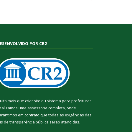
ESENVOLVIDO POR CR2
uito mais que
criar site
ou
sistema para prefeituras
!
ealizamos uma
assessoria
completa, onde
arantimos em contrato que todas as exigências das
eis de transparência pública
serão atendidas.