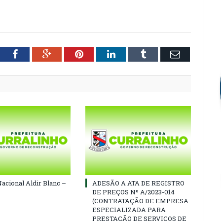
tter
Facebook
Google+
Pinterest
LinkedIn
Tumblr
Email
Nacional Aldir Blanc –
ADESÃO A ATA DE REGISTRO
DE PREÇOS Nº A/2023-014
(CONTRATAÇÃO DE EMPRESA
ESPECIALIZADA PARA
PRESTAÇÃO DE SERVIÇOS DE