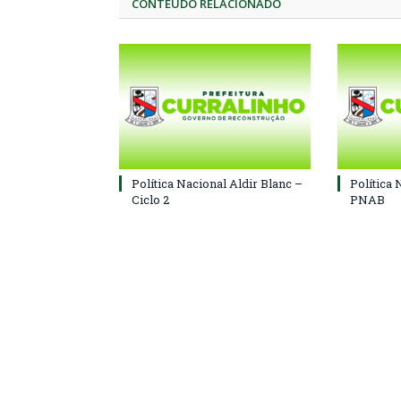
CONTEÚDO RELACIONADO
Política Nacional Aldir Blanc –
Política 
Ciclo 2
PNAB