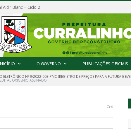
l Aldir Blanc – Ciclo 2
NICÍPIO
O GOVERNO
PUBLICAÇÕES OFICIAIS
O ELETRÔNICO Nº 9/2022-003-PMC (REGISTRO DE PREÇOS PARA A FUTURA E EV
EDITAL OXIGENIO ASSINADO
0