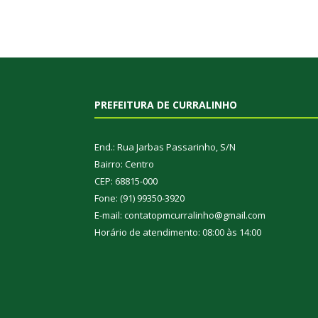
PREFEITURA DE CURRALINHO
End.: Rua Jarbas Passarinho, S/N
Bairro: Centro
CEP: 68815-000
Fone: (91) 99350-3920
E-mail: contatopmcurralinho@gmail.com
Horário de atendimento: 08:00 às 14:00