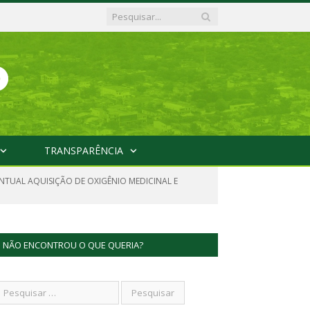
TRANSPARÊNCIA
ENTUAL AQUISIÇÃO DE OXIGÊNIO MEDICINAL E
NÃO ENCONTROU O QUE QUERIA?