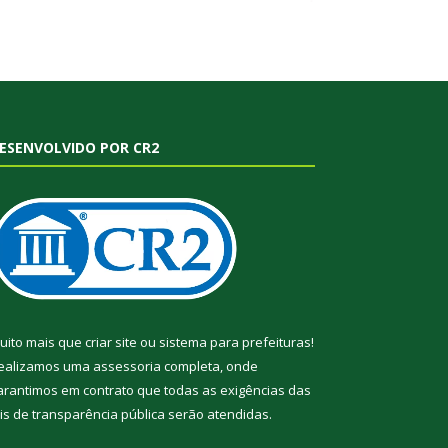
ESENVOLVIDO POR CR2
uito mais que
criar site
ou
sistema para prefeituras
!
ealizamos uma
assessoria
completa, onde
arantimos em contrato que todas as exigências das
eis de transparência pública
serão atendidas.