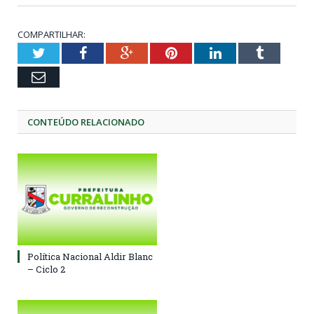
COMPARTILHAR:
Twitter
Facebook
Google+
Pinterest
LinkedIn
Tumblr
Email
CONTEÚDO RELACIONADO
Política Nacional Aldir Blanc
– Ciclo 2