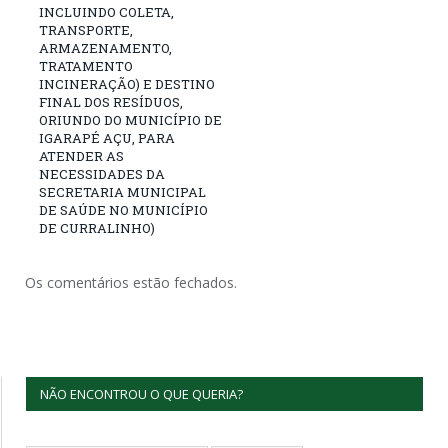
INCLUINDO COLETA,
TRANSPORTE,
ARMAZENAMENTO,
TRATAMENTO
INCINERAÇÃO) E DESTINO
FINAL DOS RESÍDUOS,
ORIUNDO DO MUNICÍPIO DE
IGARAPÉ AÇU, PARA
ATENDER AS
NECESSIDADES DA
SECRETARIA MUNICIPAL
DE SAÚDE NO MUNICÍPIO
DE CURRALINHO)
Os comentários estão fechados.
NÃO ENCONTROU O QUE QUERIA?