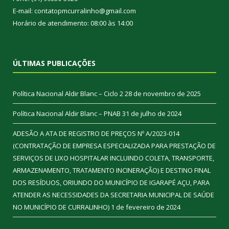
E-mail: contatopmcurralinho@gmail.com
Horário de atendimento: 08:00 às 14:00
ÚLTIMAS PUBLICAÇÕES
Política Nacional Aldir Blanc – Ciclo 2
28 de novembro de 2025
Política Nacional Aldir Blanc – PNAB
31 de julho de 2024
ADESÃO A ATA DE REGISTRO DE PREÇOS Nº A/2023-014
(CONTRATAÇÃO DE EMPRESA ESPECIALIZADA PARA PRESTAÇÃO DE
SERVIÇOS DE LIXO HOSPITALAR INCLUINDO COLETA, TRANSPORTE,
ARMAZENAMENTO, TRATAMENTO INCINERAÇÃO) E DESTINO FINAL
DOS RESÍDUOS, ORIUNDO DO MUNICÍPIO DE IGARAPÉ AÇU, PARA
ATENDER AS NECESSIDADES DA SECRETARIA MUNICIPAL DE SAÚDE
NO MUNICÍPIO DE CURRALINHO)
1 de fevereiro de 2024