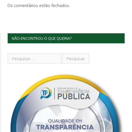
Os comentários estão fechados.
NÃO ENCONTROU O QUE QUERIA?