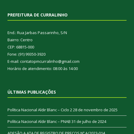
PREFEITURA DE CURRALINHO
End.: Rua Jarbas Passarinho, S/N
Bairro: Centro
CEP: 68815-000
Fone: (91) 99350-3920
E-mail: contatopmcurralinho@gmail.com
Horário de atendimento: 08:00 às 14:00
ÚLTIMAS PUBLICAÇÕES
Política Nacional Aldir Blanc – Ciclo 2
28 de novembro de 2025
Política Nacional Aldir Blanc – PNAB
31 de julho de 2024
ADESÃO A ATA DE REGISTRO DE PREÇOS Nº A/2023-014