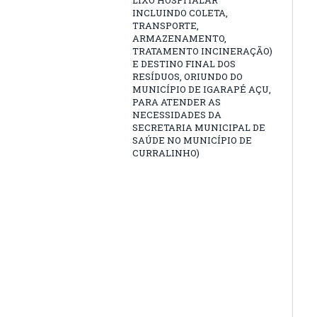
LIXO HOSPITALAR
INCLUINDO COLETA,
TRANSPORTE,
ARMAZENAMENTO,
TRATAMENTO INCINERAÇÃO)
E DESTINO FINAL DOS
RESÍDUOS, ORIUNDO DO
MUNICÍPIO DE IGARAPÉ AÇU,
PARA ATENDER AS
NECESSIDADES DA
SECRETARIA MUNICIPAL DE
SAÚDE NO MUNICÍPIO DE
CURRALINHO)