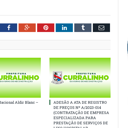
tter
Facebook
Google+
Pinterest
LinkedIn
Tumblr
Email
Nacional Aldir Blanc –
ADESÃO A ATA DE REGISTRO
DE PREÇOS Nº A/2023-014
(CONTRATAÇÃO DE EMPRESA
ESPECIALIZADA PARA
PRESTAÇÃO DE SERVIÇOS DE