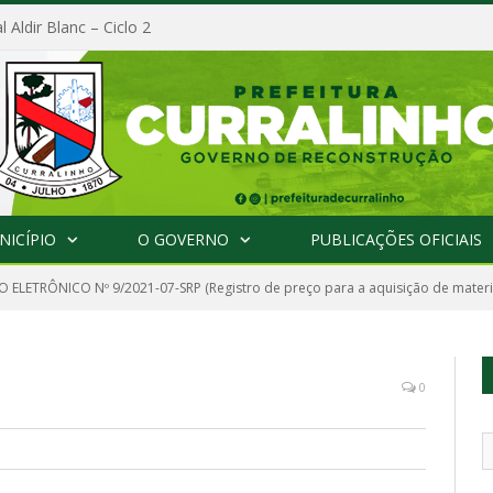
l Aldir Blanc – Ciclo 2
NICÍPIO
O GOVERNO
PUBLICAÇÕES OFICIAIS
 ELETRÔNICO Nº 9/2021-07-SRP (Registro de preço para a aquisição de materi
0