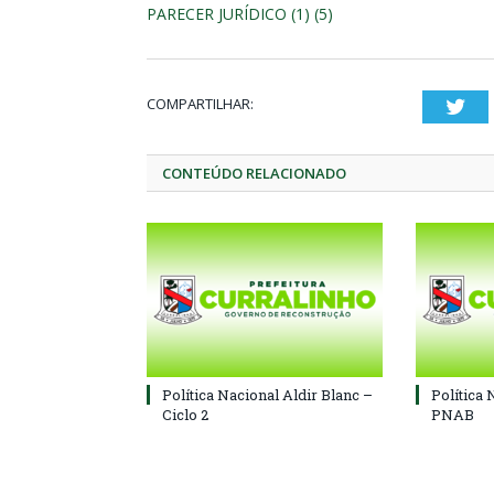
PARECER JURÍDICO (1) (5)
COMPARTILHAR:
Twi
CONTEÚDO RELACIONADO
Política Nacional Aldir Blanc –
Política 
Ciclo 2
PNAB