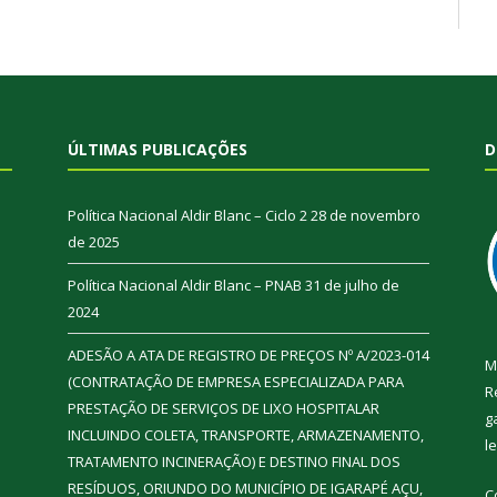
ÚLTIMAS PUBLICAÇÕES
D
Política Nacional Aldir Blanc – Ciclo 2
28 de novembro
de 2025
Política Nacional Aldir Blanc – PNAB
31 de julho de
2024
ADESÃO A ATA DE REGISTRO DE PREÇOS Nº A/2023-014
M
(CONTRATAÇÃO DE EMPRESA ESPECIALIZADA PARA
R
PRESTAÇÃO DE SERVIÇOS DE LIXO HOSPITALAR
g
INCLUINDO COLETA, TRANSPORTE, ARMAZENAMENTO,
l
TRATAMENTO INCINERAÇÃO) E DESTINO FINAL DOS
RESÍDUOS, ORIUNDO DO MUNICÍPIO DE IGARAPÉ AÇU,
C