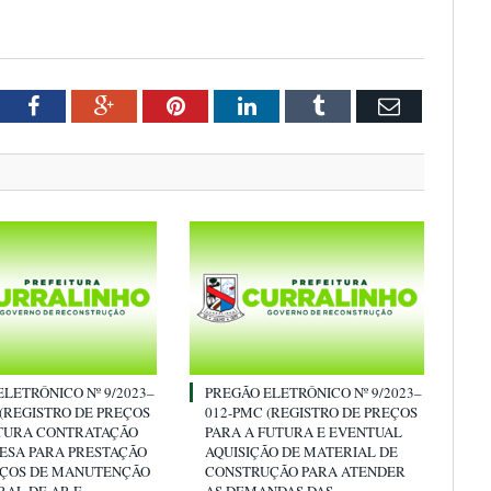
tter
Facebook
Google+
Pinterest
LinkedIn
Tumblr
Email
LETRÔNICO Nº 9/2023–
PREGÃO ELETRÔNICO Nº 9/2023–
 (REGISTRO DE PREÇOS
012-PMC (REGISTRO DE PREÇOS
TURA CONTRATAÇÃO
PARA A FUTURA E EVENTUAL
ESA PARA PRESTAÇÃO
AQUISIÇÃO DE MATERIAL DE
IÇOS DE MANUTENÇÃO
CONSTRUÇÃO PARA ATENDER