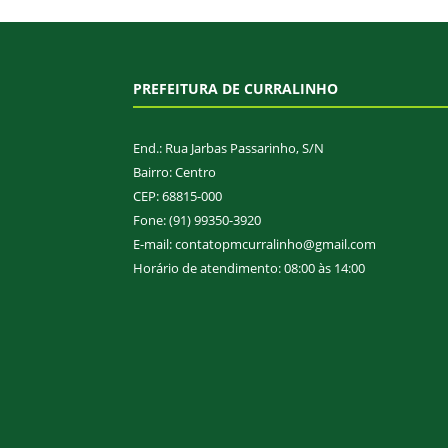
PREFEITURA DE CURRALINHO
End.: Rua Jarbas Passarinho, S/N
Bairro: Centro
CEP: 68815-000
Fone: (91) 99350-3920
E-mail: contatopmcurralinho@gmail.com
Horário de atendimento: 08:00 às 14:00