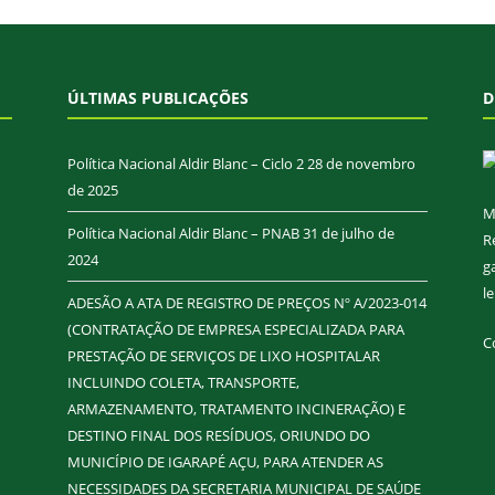
ÚLTIMAS PUBLICAÇÕES
D
Política Nacional Aldir Blanc – Ciclo 2
28 de novembro
de 2025
M
Política Nacional Aldir Blanc – PNAB
31 de julho de
R
2024
g
l
ADESÃO A ATA DE REGISTRO DE PREÇOS Nº A/2023-014
(CONTRATAÇÃO DE EMPRESA ESPECIALIZADA PARA
C
PRESTAÇÃO DE SERVIÇOS DE LIXO HOSPITALAR
INCLUINDO COLETA, TRANSPORTE,
ARMAZENAMENTO, TRATAMENTO INCINERAÇÃO) E
DESTINO FINAL DOS RESÍDUOS, ORIUNDO DO
MUNICÍPIO DE IGARAPÉ AÇU, PARA ATENDER AS
NECESSIDADES DA SECRETARIA MUNICIPAL DE SAÚDE