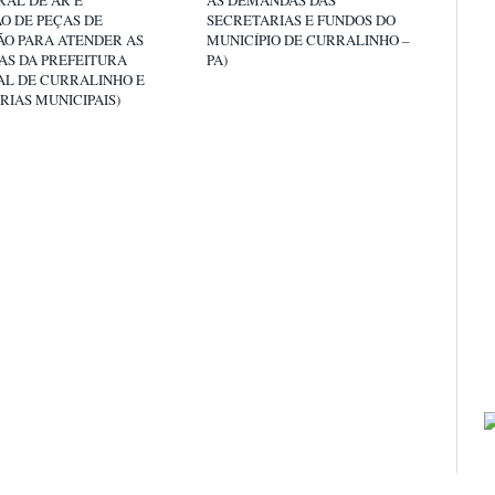
RAL DE AR E
AS DEMANDAS DAS
ÃO DE PEÇAS DE
SECRETARIAS E FUNDOS DO
ÃO PARA ATENDER AS
MUNICÍPIO DE CURRALINHO –
S DA PREFEITURA
PA)
AL DE CURRALINHO E
RIAS MUNICIPAIS)