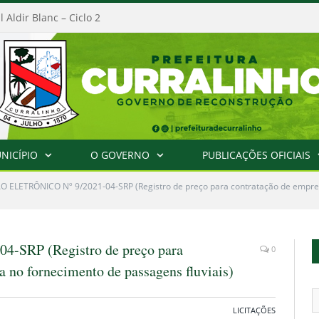
al Aldir Blanc – PNAB
NICÍPIO
O GOVERNO
PUBLICAÇÕES OFICIAIS
 ELETRÔNICO Nº 9/2021-04-SRP (Registro de preço para contratação de empre
SRP (Registro de preço para
0
a no fornecimento de passagens fluviais)
LICITAÇÕES