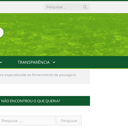
TRANSPARÊNCIA
sa especializada no fornecimento de passagens
NÃO ENCONTROU O QUE QUERIA?