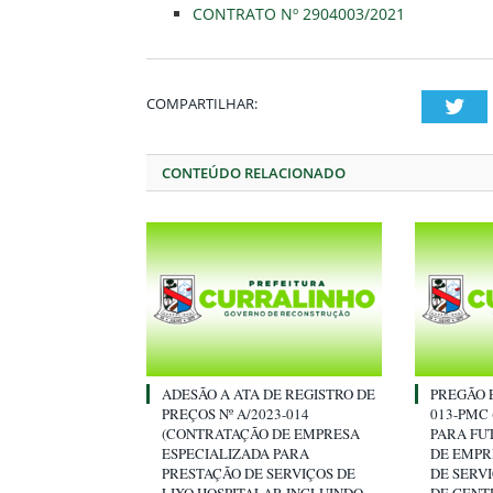
CONTRATO Nº 2904003/2021
COMPARTILHAR:
Twi
CONTEÚDO RELACIONADO
ADESÃO A ATA DE REGISTRO DE
PREGÃO E
PREÇOS Nº A/2023-014
013-PMC
(CONTRATAÇÃO DE EMPRESA
PARA FU
ESPECIALIZADA PARA
DE EMPR
PRESTAÇÃO DE SERVIÇOS DE
DE SERV