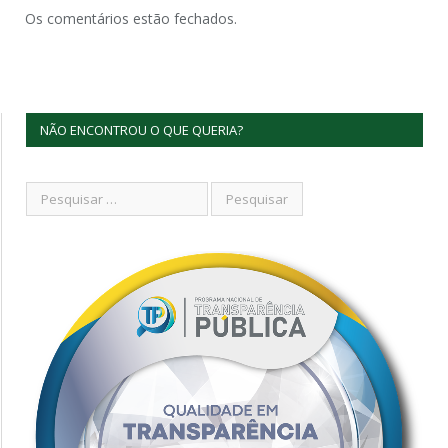
Os comentários estão fechados.
NÃO ENCONTROU O QUE QUERIA?