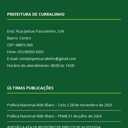
PREFEITURA DE CURRALINHO
End.: Rua Jarbas Passarinho, S/N
Bairro: Centro
CEP: 68815-000
Fone: (91) 99350-3920
E-mail: contatopmcurralinho@gmail.com
Horário de atendimento: 08:00 às 14:00
ÚLTIMAS PUBLICAÇÕES
Política Nacional Aldir Blanc – Ciclo 2
28 de novembro de 2025
Política Nacional Aldir Blanc – PNAB
31 de julho de 2024
ADESÃO A ATA DE REGISTRO DE PREÇOS Nº A/2023-014