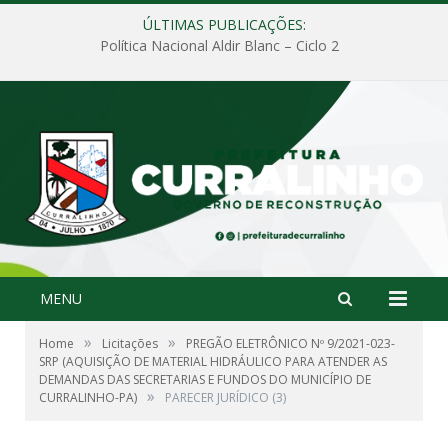
ÚLTIMAS PUBLICAÇÕES:
Política Nacional Aldir Blanc – Ciclo 2
MENU
»
»
Home
Licitações
PREGÃO ELETRÔNICO Nº 9/2021-023-
SRP (AQUISIÇÃO DE MATERIAL HIDRÁULICO PARA ATENDER AS
DEMANDAS DAS SECRETARIAS E FUNDOS DO MUNICÍPIO DE
»
CURRALINHO-PA)
PARECER JURÍDICO (3)