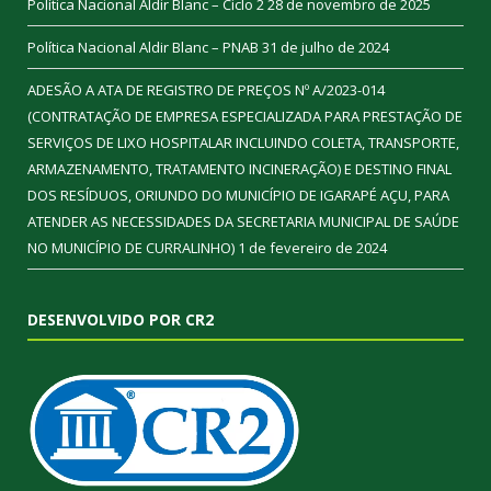
Política Nacional Aldir Blanc – Ciclo 2
28 de novembro de 2025
Política Nacional Aldir Blanc – PNAB
31 de julho de 2024
ADESÃO A ATA DE REGISTRO DE PREÇOS Nº A/2023-014
(CONTRATAÇÃO DE EMPRESA ESPECIALIZADA PARA PRESTAÇÃO DE
SERVIÇOS DE LIXO HOSPITALAR INCLUINDO COLETA, TRANSPORTE,
ARMAZENAMENTO, TRATAMENTO INCINERAÇÃO) E DESTINO FINAL
DOS RESÍDUOS, ORIUNDO DO MUNICÍPIO DE IGARAPÉ AÇU, PARA
ATENDER AS NECESSIDADES DA SECRETARIA MUNICIPAL DE SAÚDE
NO MUNICÍPIO DE CURRALINHO)
1 de fevereiro de 2024
DESENVOLVIDO POR CR2