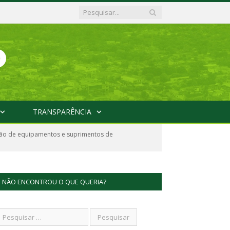
TRANSPARÊNCIA
ição de equipamentos e suprimentos de
NÃO ENCONTROU O QUE QUERIA?