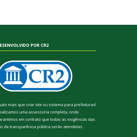
ESENVOLVIDO POR CR2
uito mais que
criar site
ou
sistema para prefeituras
!
ealizamos uma
assessoria
completa, onde
arantimos em contrato que todas as exigências das
eis de transparência pública
serão atendidas.