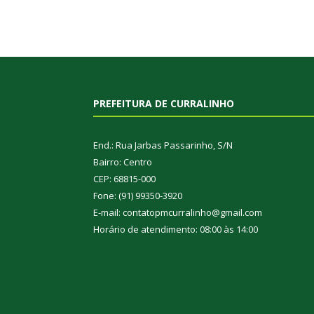
PREFEITURA DE CURRALINHO
End.: Rua Jarbas Passarinho, S/N
Bairro: Centro
CEP: 68815-000
Fone: (91) 99350-3920
E-mail: contatopmcurralinho@gmail.com
Horário de atendimento: 08:00 às 14:00