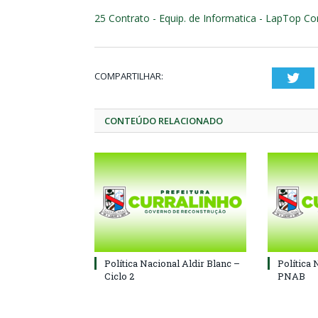
25 Contrato - Equip. de Informatica - LapTop Co
COMPARTILHAR:
Twi
CONTEÚDO RELACIONADO
Política Nacional Aldir Blanc –
Política 
Ciclo 2
PNAB