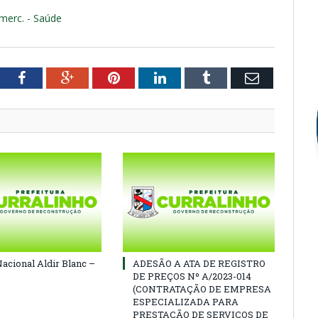
merc. - Saúde
tter
Facebook
Google+
Pinterest
LinkedIn
Tumblr
Email
Nacional Aldir Blanc –
ADESÃO A ATA DE REGISTRO
DE PREÇOS Nº A/2023-014
(CONTRATAÇÃO DE EMPRESA
ESPECIALIZADA PARA
PRESTAÇÃO DE SERVIÇOS DE