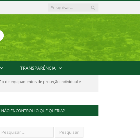
TRANSPARÊNCIA
ção de equipamentos de proteção individual e
NÃO ENCONTROU O QUE QUERIA?