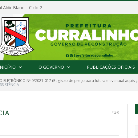
l Aldir Blanc – Ciclo 2
NICÍPIO
O GOVERNO
PUBLICAÇÕES OFICIAIS
 ELETRÔNICO Nº 9/2021-017 (Registro de preço para futura e eventual aquisi
SSISTÊNCIA
CIA
0