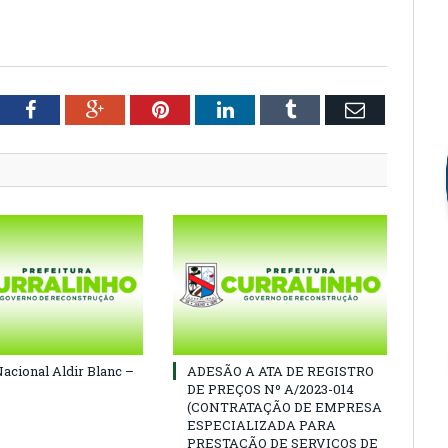
tter
Facebook
Google+
Pinterest
LinkedIn
Tumblr
Email
Nacional Aldir Blanc –
ADESÃO A ATA DE REGISTRO
DE PREÇOS Nº A/2023-014
(CONTRATAÇÃO DE EMPRESA
ESPECIALIZADA PARA
PRESTAÇÃO DE SERVIÇOS DE