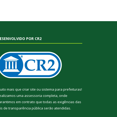
ESENVOLVIDO POR CR2
uito mais que
criar site
ou
sistema para prefeituras
!
ealizamos uma
assessoria
completa, onde
arantimos em contrato que todas as exigências das
eis de transparência pública
serão atendidas.