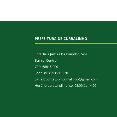
PREFEITURA DE CURRALINHO
End.: Rua Jarbas Passarinho, S/N
Bairro: Centro
CEP: 68815-000
Fone: (91) 99350-3920
E-mail: contatopmcurralinho@gmail.com
Horário de atendimento: 08:00 às 14:00