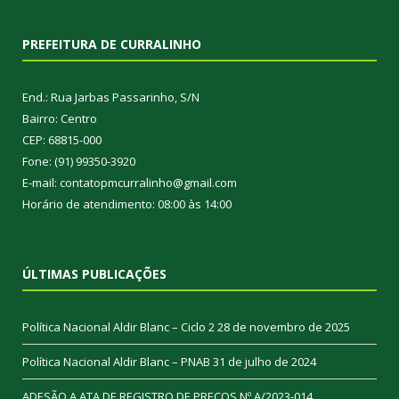
PREFEITURA DE CURRALINHO
End.: Rua Jarbas Passarinho, S/N
Bairro: Centro
CEP: 68815-000
Fone: (91) 99350-3920
E-mail: contatopmcurralinho@gmail.com
Horário de atendimento: 08:00 às 14:00
ÚLTIMAS PUBLICAÇÕES
Política Nacional Aldir Blanc – Ciclo 2
28 de novembro de 2025
Política Nacional Aldir Blanc – PNAB
31 de julho de 2024
ADESÃO A ATA DE REGISTRO DE PREÇOS Nº A/2023-014