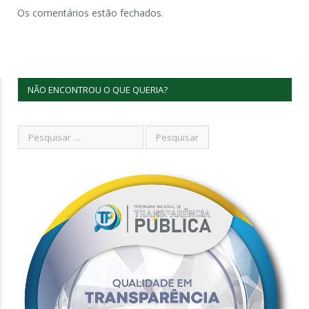
Os comentários estão fechados.
NÃO ENCONTROU O QUE QUERIA?