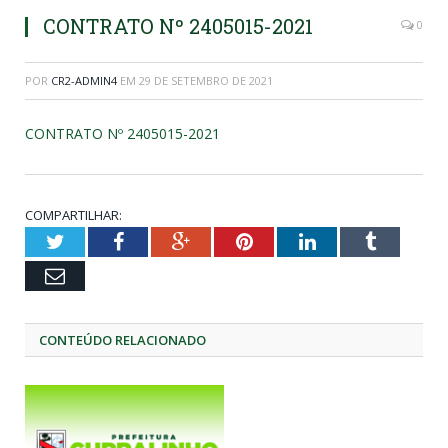
CONTRATO Nº 2405015-2021
0
POR
CR2-ADMIN4
EM
29 DE SETEMBRO DE 2021
CONTRATO Nº 2405015-2021
COMPARTILHAR:
Twitter
Facebook
Google+
Pinterest
LinkedIn
Tumblr
Email
CONTEÚDO RELACIONADO