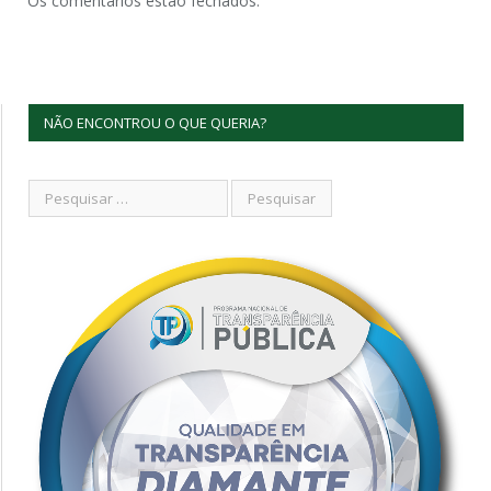
Os comentários estão fechados.
NÃO ENCONTROU O QUE QUERIA?