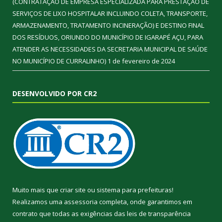
(CONTRATAÇÃO DE EMPRESA ESPECIALIZADA PARA PRESTAÇÃO DE
SERVIÇOS DE LIXO HOSPITALAR INCLUINDO COLETA, TRANSPORTE,
ARMAZENAMENTO, TRATAMENTO INCINERAÇÃO) E DESTINO FINAL
DOS RESÍDUOS, ORIUNDO DO MUNICÍPIO DE IGARAPÉ AÇU, PARA
ATENDER AS NECESSIDADES DA SECRETARIA MUNICIPAL DE SAÚDE
NO MUNICÍPIO DE CURRALINHO)
1 de fevereiro de 2024
DESENVOLVIDO POR CR2
Muito mais que
criar site
ou
sistema para prefeituras
!
Realizamos uma
assessoria
completa, onde garantimos em
contrato que todas as exigências das
leis de transparência