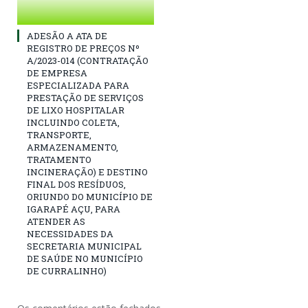
ADESÃO A ATA DE
REGISTRO DE PREÇOS Nº
A/2023-014 (CONTRATAÇÃO
DE EMPRESA
ESPECIALIZADA PARA
PRESTAÇÃO DE SERVIÇOS
DE LIXO HOSPITALAR
INCLUINDO COLETA,
TRANSPORTE,
ARMAZENAMENTO,
TRATAMENTO
INCINERAÇÃO) E DESTINO
FINAL DOS RESÍDUOS,
ORIUNDO DO MUNICÍPIO DE
IGARAPÉ AÇU, PARA
ATENDER AS
NECESSIDADES DA
SECRETARIA MUNICIPAL
DE SAÚDE NO MUNICÍPIO
DE CURRALINHO)