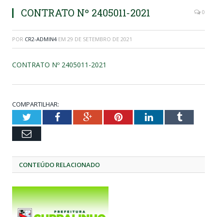
CONTRATO Nº 2405011-2021
0
POR
CR2-ADMIN4
EM
29 DE SETEMBRO DE 2021
CONTRATO Nº 2405011-2021
COMPARTILHAR:
Twitter
Facebook
Google+
Pinterest
LinkedIn
Tumblr
Email
CONTEÚDO RELACIONADO