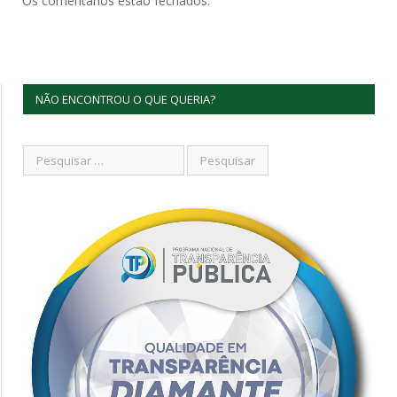
Os comentários estão fechados.
NÃO ENCONTROU O QUE QUERIA?