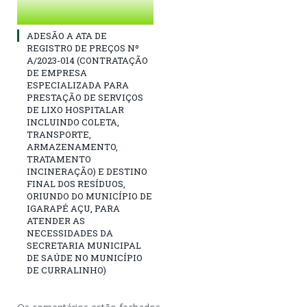
ADESÃO A ATA DE
REGISTRO DE PREÇOS Nº
A/2023-014 (CONTRATAÇÃO
DE EMPRESA
ESPECIALIZADA PARA
PRESTAÇÃO DE SERVIÇOS
DE LIXO HOSPITALAR
INCLUINDO COLETA,
TRANSPORTE,
ARMAZENAMENTO,
TRATAMENTO
INCINERAÇÃO) E DESTINO
FINAL DOS RESÍDUOS,
ORIUNDO DO MUNICÍPIO DE
IGARAPÉ AÇU, PARA
ATENDER AS
NECESSIDADES DA
SECRETARIA MUNICIPAL
DE SAÚDE NO MUNICÍPIO
DE CURRALINHO)