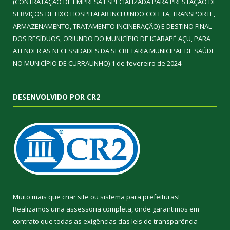
(CONTRATAÇÃO DE EMPRESA ESPECIALIZADA PARA PRESTAÇÃO DE
SERVIÇOS DE LIXO HOSPITALAR INCLUINDO COLETA, TRANSPORTE,
ARMAZENAMENTO, TRATAMENTO INCINERAÇÃO) E DESTINO FINAL
DOS RESÍDUOS, ORIUNDO DO MUNICÍPIO DE IGARAPÉ AÇU, PARA
ATENDER AS NECESSIDADES DA SECRETARIA MUNICIPAL DE SAÚDE
NO MUNICÍPIO DE CURRALINHO)
1 de fevereiro de 2024
DESENVOLVIDO POR CR2
Muito mais que
criar site
ou
sistema para prefeituras
!
Realizamos uma
assessoria
completa, onde garantimos em
contrato que todas as exigências das
leis de transparência