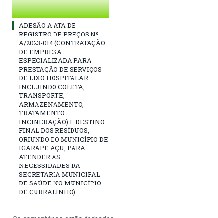
ADESÃO A ATA DE
REGISTRO DE PREÇOS Nº
A/2023-014 (CONTRATAÇÃO
DE EMPRESA
ESPECIALIZADA PARA
PRESTAÇÃO DE SERVIÇOS
DE LIXO HOSPITALAR
INCLUINDO COLETA,
TRANSPORTE,
ARMAZENAMENTO,
TRATAMENTO
INCINERAÇÃO) E DESTINO
FINAL DOS RESÍDUOS,
ORIUNDO DO MUNICÍPIO DE
IGARAPÉ AÇU, PARA
ATENDER AS
NECESSIDADES DA
SECRETARIA MUNICIPAL
DE SAÚDE NO MUNICÍPIO
DE CURRALINHO)