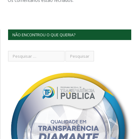
Os comentários estão fechados.
NÃO ENCONTROU O QUE QUERIA?