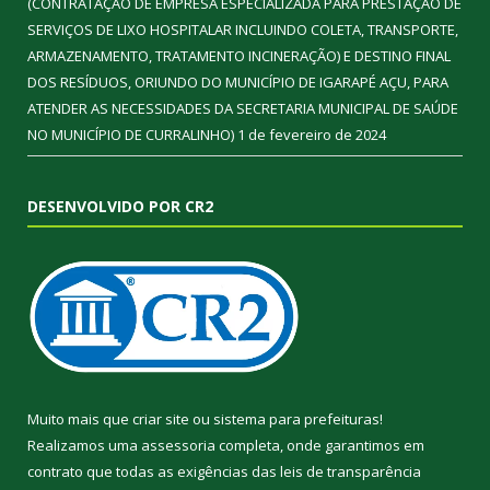
(CONTRATAÇÃO DE EMPRESA ESPECIALIZADA PARA PRESTAÇÃO DE
SERVIÇOS DE LIXO HOSPITALAR INCLUINDO COLETA, TRANSPORTE,
ARMAZENAMENTO, TRATAMENTO INCINERAÇÃO) E DESTINO FINAL
DOS RESÍDUOS, ORIUNDO DO MUNICÍPIO DE IGARAPÉ AÇU, PARA
ATENDER AS NECESSIDADES DA SECRETARIA MUNICIPAL DE SAÚDE
NO MUNICÍPIO DE CURRALINHO)
1 de fevereiro de 2024
DESENVOLVIDO POR CR2
Muito mais que
criar site
ou
sistema para prefeituras
!
Realizamos uma
assessoria
completa, onde garantimos em
contrato que todas as exigências das
leis de transparência