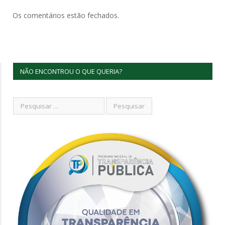
Os comentários estão fechados.
NÃO ENCONTROU O QUE QUERIA?