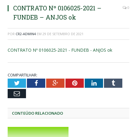
CONTRATO Nº 0106025-2021 –
0
FUNDEB – ANJOS ok
POR
CR2-ADMIN4
EM
29 DE SETEMBRO DE 2021
CONTRATO Nº 0106025-2021 - FUNDEB - ANJOS ok
COMPARTILHAR:
Twitter
Facebook
Google+
Pinterest
LinkedIn
Tumblr
Email
CONTEÚDO RELACIONADO