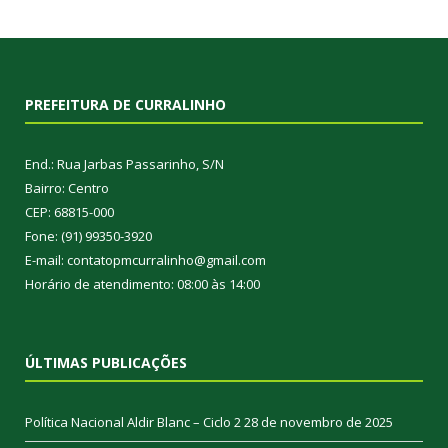
PREFEITURA DE CURRALINHO
End.: Rua Jarbas Passarinho, S/N
Bairro: Centro
CEP: 68815-000
Fone: (91) 99350-3920
E-mail: contatopmcurralinho@gmail.com
Horário de atendimento: 08:00 às 14:00
ÚLTIMAS PUBLICAÇÕES
Política Nacional Aldir Blanc – Ciclo 2
28 de novembro de 2025