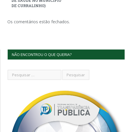
DE SAÚDE NO MUNICÍPIO
DE CURRALINHO)
Os comentários estão fechados.
NÃO ENCONTROU O QUE QUERIA?