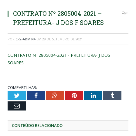
CONTRATO Nº 2805004-2021 –
0
PREFEITURA- J DOS F SOARES
POR
CR2-ADMIN4
EM
29 DE SETEMBRO DE 2021
CONTRATO Nº 2805004-2021 - PREFEITURA- J DOS F
SOARES
COMPARTILHAR:
Twitter
Facebook
Google+
Pinterest
LinkedIn
Tumblr
Email
CONTEÚDO RELACIONADO