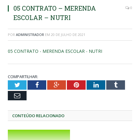
05 CONTRATO – MERENDA
0
ESCOLAR – NUTRI
POR
ADMINISTRADOR
EM
20 DE JULHO DE 2021
05 CONTRATO - MERENDA ESCOLAR - NUTRI
COMPARTILHAR:
Twitter
Facebook
Google+
Pinterest
LinkedIn
Tumblr
Email
CONTEÚDO RELACIONADO