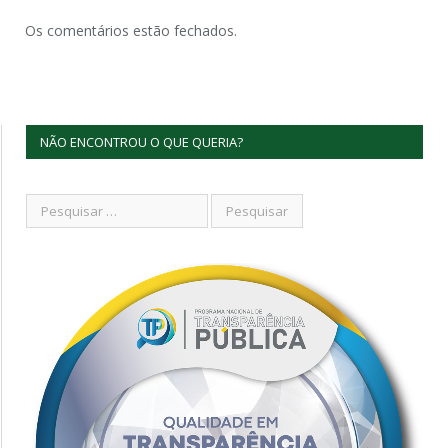
Os comentários estão fechados.
NÃO ENCONTROU O QUE QUERIA?