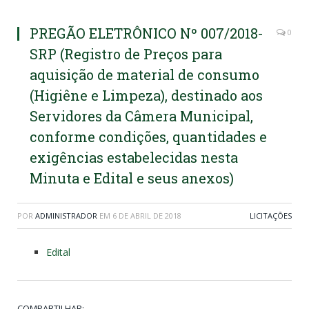
PREGÃO ELETRÔNICO Nº 007/2018-
0
SRP (Registro de Preços para
aquisição de material de consumo
(Higiêne e Limpeza), destinado aos
Servidores da Câmera Municipal,
conforme condições, quantidades e
exigências estabelecidas nesta
Minuta e Edital e seus anexos)
POR
ADMINISTRADOR
EM
6 DE ABRIL DE 2018
LICITAÇÕES
Edital
COMPARTILHAR: