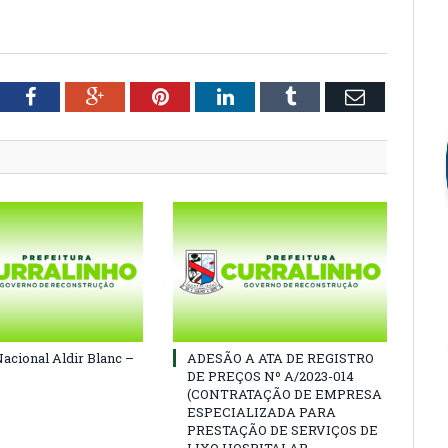
tter
Facebook
Google+
Pinterest
LinkedIn
Tumblr
Email
Nacional Aldir Blanc –
ADESÃO A ATA DE REGISTRO
DE PREÇOS Nº A/2023-014
(CONTRATAÇÃO DE EMPRESA
ESPECIALIZADA PARA
PRESTAÇÃO DE SERVIÇOS DE