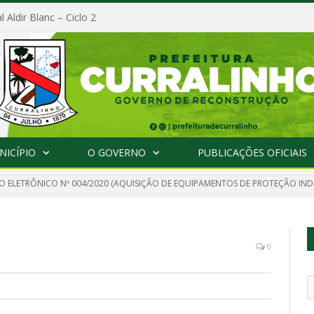
l Aldir Blanc – Ciclo 2
NICÍPIO
O GOVERNO
PUBLICAÇÕES OFICIAIS
O ELETRÔNICO Nº 004/2020 (AQUISIÇÃO DE EQUIPAMENTOS DE PROTEÇÃO INDIV
0