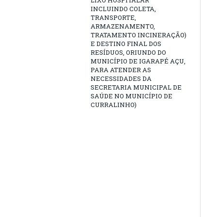
LIXO HOSPITALAR
INCLUINDO COLETA,
TRANSPORTE,
ARMAZENAMENTO,
TRATAMENTO INCINERAÇÃO)
E DESTINO FINAL DOS
RESÍDUOS, ORIUNDO DO
MUNICÍPIO DE IGARAPÉ AÇU,
PARA ATENDER AS
NECESSIDADES DA
SECRETARIA MUNICIPAL DE
SAÚDE NO MUNICÍPIO DE
CURRALINHO)