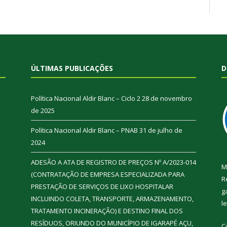
ÚLTIMAS PUBLICAÇÕES
D
Política Nacional Aldir Blanc – Ciclo 2
28 de novembro
de 2025
Política Nacional Aldir Blanc – PNAB
31 de julho de
2024
ADESÃO A ATA DE REGISTRO DE PREÇOS Nº A/2023-014
M
(CONTRATAÇÃO DE EMPRESA ESPECIALIZADA PARA
R
PRESTAÇÃO DE SERVIÇOS DE LIXO HOSPITALAR
g
INCLUINDO COLETA, TRANSPORTE, ARMAZENAMENTO,
l
TRATAMENTO INCINERAÇÃO) E DESTINO FINAL DOS
RESÍDUOS, ORIUNDO DO MUNICÍPIO DE IGARAPÉ AÇU,
C