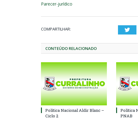
Parecer-jurídico
COMPARTILHAR:
Twi
CONTEÚDO RELACIONADO
Política Nacional Aldir Blanc –
Política 
Ciclo 2
PNAB