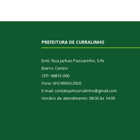
PREFEITURA DE CURRALINHO
End.: Rua Jarbas Passarinho, S/N
Bairro: Centro
CEP: 68815-000
Fone: (91) 99350-3920
E-mail: contatopmcurralinho@gmail.com
Horário de atendimento: 08:00 às 14:00