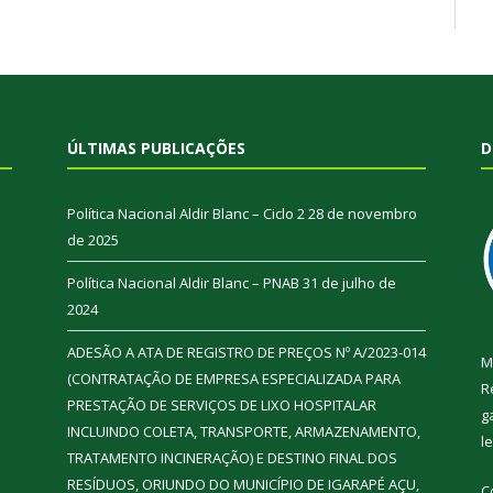
ÚLTIMAS PUBLICAÇÕES
D
Política Nacional Aldir Blanc – Ciclo 2
28 de novembro
de 2025
Política Nacional Aldir Blanc – PNAB
31 de julho de
2024
ADESÃO A ATA DE REGISTRO DE PREÇOS Nº A/2023-014
M
(CONTRATAÇÃO DE EMPRESA ESPECIALIZADA PARA
R
PRESTAÇÃO DE SERVIÇOS DE LIXO HOSPITALAR
g
INCLUINDO COLETA, TRANSPORTE, ARMAZENAMENTO,
l
TRATAMENTO INCINERAÇÃO) E DESTINO FINAL DOS
RESÍDUOS, ORIUNDO DO MUNICÍPIO DE IGARAPÉ AÇU,
C