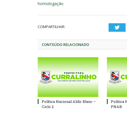
homologação
COMPARTILHAR:
Twi
CONTEÚDO RELACIONADO
Política Nacional Aldir Blanc –
Política 
Ciclo 2
PNAB