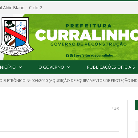
l Aldir Blanc – Ciclo 2
NICÍPIO
O GOVERNO
PUBLICAÇÕES OFICIAIS
O ELETRÔNICO Nº 004/2020 (AQUISIÇÃO DE EQUIPAMENTOS DE PROTEÇÃO INDIV
0