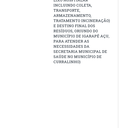
LIXO HOSPITALAR
INCLUINDO COLETA,
TRANSPORTE,
ARMAZENAMENTO,
TRATAMENTO INCINERAÇÃO)
E DESTINO FINAL DOS
RESÍDUOS, ORIUNDO DO
MUNICÍPIO DE IGARAPÉ AÇU,
PARA ATENDER AS
NECESSIDADES DA
SECRETARIA MUNICIPAL DE
SAÚDE NO MUNICÍPIO DE
CURRALINHO)