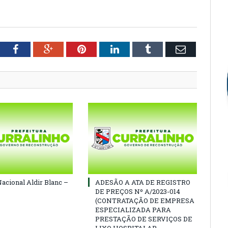
tter
Facebook
Google+
Pinterest
LinkedIn
Tumblr
Email
Nacional Aldir Blanc –
ADESÃO A ATA DE REGISTRO
DE PREÇOS Nº A/2023-014
(CONTRATAÇÃO DE EMPRESA
ESPECIALIZADA PARA
PRESTAÇÃO DE SERVIÇOS DE