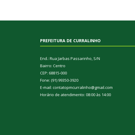
PREFEITURA DE CURRALINHO
End.: Rua Jarbas Passarinho, S/N
Bairro: Centro
CEP: 68815-000
Fone: (91) 99350-3920
E-mail: contatopmcurralinho@gmail.com
Horário de atendimento: 08:00 às 14:00