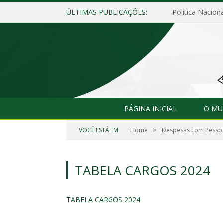
ÚLTIMAS PUBLICAÇÕES:
Política Naciona
PÁGINA INICIAL
O MU
»
VOCÊ ESTÁ EM:
Home
Despesas com Pesso
TABELA CARGOS 2024
TABELA CARGOS 2024