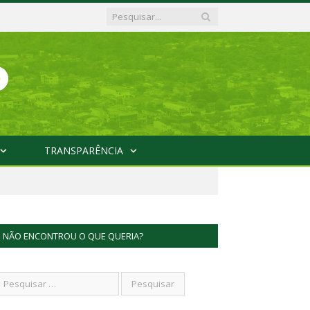
TRANSPARÊNCIA
NÃO ENCONTROU O QUE QUERIA?