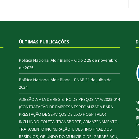
ÚLTIMAS PUBLICAÇÕES
D
Política Nacional Aldir Blanc – Ciclo 2
28 de novembro
de 2025
Política Nacional Aldir Blanc – PNAB
31 de julho de
2024
ADESÃO A ATA DE REGISTRO DE PREÇOS Nº A/2023-014
M
(CONTRATAÇÃO DE EMPRESA ESPECIALIZADA PARA
R
PRESTAÇÃO DE SERVIÇOS DE LIXO HOSPITALAR
g
INCLUINDO COLETA, TRANSPORTE, ARMAZENAMENTO,
l
TRATAMENTO INCINERAÇÃO) E DESTINO FINAL DOS
RESÍDUOS, ORIUNDO DO MUNICÍPIO DE IGARAPÉ AÇU,
C