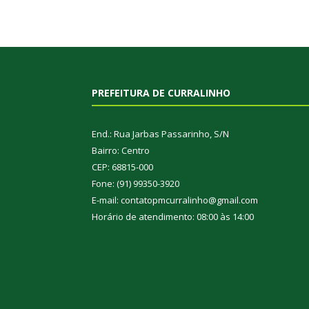
PREFEITURA DE CURRALINHO
End.: Rua Jarbas Passarinho, S/N
Bairro: Centro
CEP: 68815-000
Fone: (91) 99350-3920
E-mail: contatopmcurralinho@gmail.com
Horário de atendimento: 08:00 às 14:00