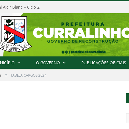
l Aldir Blanc – Ciclo 2
NICÍPIO
O GOVERNO
PUBLICAÇÕES OFICIAIS
»
al
TABELA CARGOS 2024