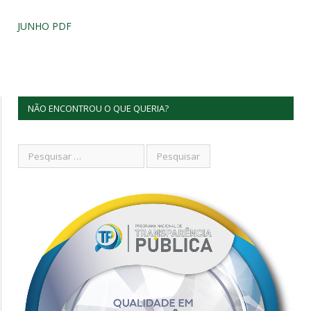
JUNHO PDF
NÃO ENCONTROU O QUE QUERIA?