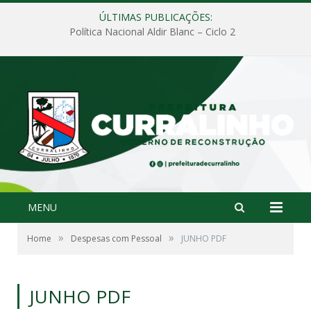
ÚLTIMAS PUBLICAÇÕES:
Política Nacional Aldir Blanc – Ciclo 2
MENU
»
»
Home
Despesas com Pessoal
JUNHO PDF
JUNHO PDF