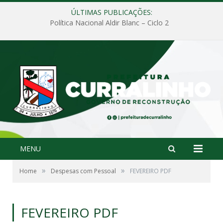
ÚLTIMAS PUBLICAÇÕES:
Política Nacional Aldir Blanc – Ciclo 2
MENU
»
»
Home
Despesas com Pessoal
FEVEREIRO PDF
FEVEREIRO PDF