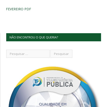
FEVEREIRO PDF
NÃO ENCONTROU O QUE QUERIA?