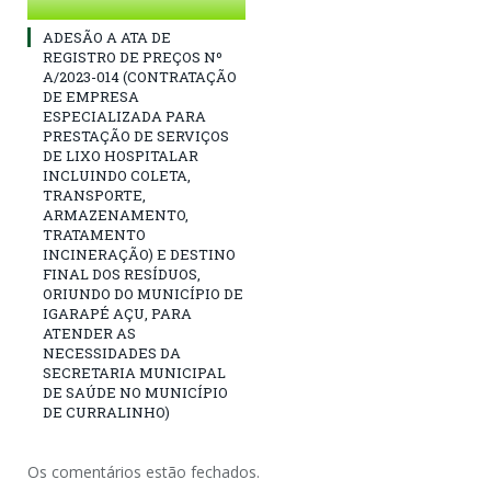
ADESÃO A ATA DE
REGISTRO DE PREÇOS Nº
A/2023-014 (CONTRATAÇÃO
DE EMPRESA
ESPECIALIZADA PARA
PRESTAÇÃO DE SERVIÇOS
DE LIXO HOSPITALAR
INCLUINDO COLETA,
TRANSPORTE,
ARMAZENAMENTO,
TRATAMENTO
INCINERAÇÃO) E DESTINO
FINAL DOS RESÍDUOS,
ORIUNDO DO MUNICÍPIO DE
IGARAPÉ AÇU, PARA
ATENDER AS
NECESSIDADES DA
SECRETARIA MUNICIPAL
DE SAÚDE NO MUNICÍPIO
DE CURRALINHO)
Os comentários estão fechados.