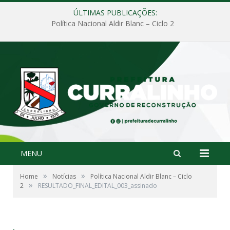
ÚLTIMAS PUBLICAÇÕES:
Política Nacional Aldir Blanc – Ciclo 2
MENU
»
»
Home
Notícias
Política Nacional Aldir Blanc – Ciclo
»
2
RESULTADO_FINAL_EDITAL_003_assinado