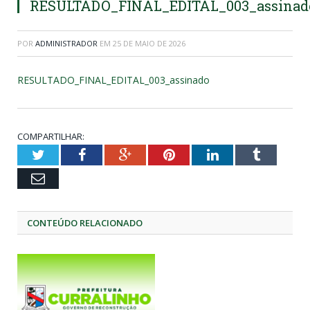
RESULTADO_FINAL_EDITAL_003_assinad
POR
ADMINISTRADOR
EM
25 DE MAIO DE 2026
RESULTADO_FINAL_EDITAL_003_assinado
COMPARTILHAR:
Twitter
Facebook
Google+
Pinterest
LinkedIn
Tumblr
Email
CONTEÚDO RELACIONADO