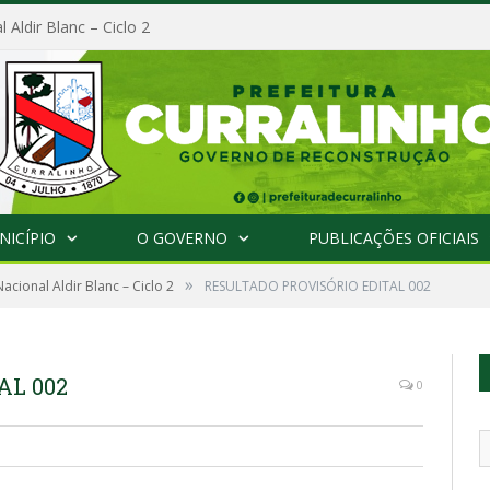
l Aldir Blanc – Ciclo 2
NICÍPIO
O GOVERNO
PUBLICAÇÕES OFICIAIS
»
Nacional Aldir Blanc – Ciclo 2
RESULTADO PROVISÓRIO EDITAL 002
AL 002
0