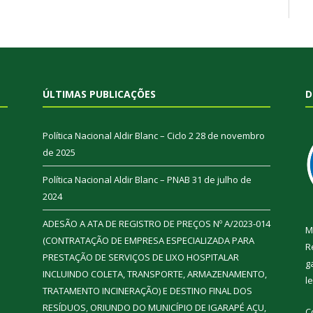
ÚLTIMAS PUBLICAÇÕES
D
Política Nacional Aldir Blanc – Ciclo 2
28 de novembro
de 2025
Política Nacional Aldir Blanc – PNAB
31 de julho de
2024
ADESÃO A ATA DE REGISTRO DE PREÇOS Nº A/2023-014
M
(CONTRATAÇÃO DE EMPRESA ESPECIALIZADA PARA
R
PRESTAÇÃO DE SERVIÇOS DE LIXO HOSPITALAR
g
INCLUINDO COLETA, TRANSPORTE, ARMAZENAMENTO,
l
TRATAMENTO INCINERAÇÃO) E DESTINO FINAL DOS
RESÍDUOS, ORIUNDO DO MUNICÍPIO DE IGARAPÉ AÇU,
C