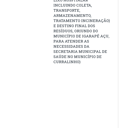
LIXO HOSPITALAR
INCLUINDO COLETA,
TRANSPORTE,
ARMAZENAMENTO,
TRATAMENTO INCINERAÇÃO)
E DESTINO FINAL DOS
RESÍDUOS, ORIUNDO DO
MUNICÍPIO DE IGARAPÉ AÇU,
PARA ATENDER AS
NECESSIDADES DA
SECRETARIA MUNICIPAL DE
SAÚDE NO MUNICÍPIO DE
CURRALINHO)