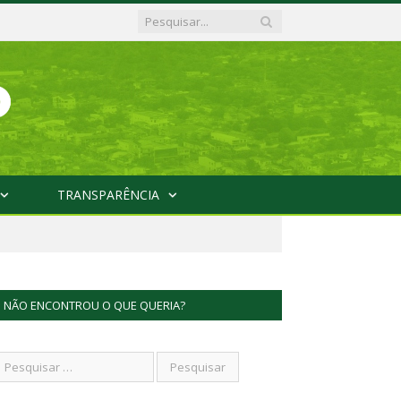
TRANSPARÊNCIA
NÃO ENCONTROU O QUE QUERIA?