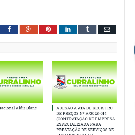
tter
Facebook
Google+
Pinterest
LinkedIn
Tumblr
Email
Nacional Aldir Blanc –
ADESÃO A ATA DE REGISTRO
DE PREÇOS Nº A/2023-014
(CONTRATAÇÃO DE EMPRESA
ESPECIALIZADA PARA
PRESTAÇÃO DE SERVIÇOS DE