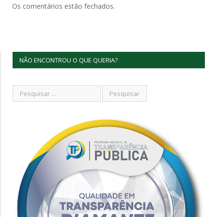
Os comentários estão fechados.
NÃO ENCONTROU O QUE QUERIA?