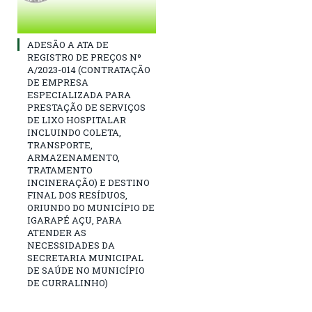
ADESÃO A ATA DE
REGISTRO DE PREÇOS Nº
A/2023-014 (CONTRATAÇÃO
DE EMPRESA
ESPECIALIZADA PARA
PRESTAÇÃO DE SERVIÇOS
DE LIXO HOSPITALAR
INCLUINDO COLETA,
TRANSPORTE,
ARMAZENAMENTO,
TRATAMENTO
INCINERAÇÃO) E DESTINO
FINAL DOS RESÍDUOS,
ORIUNDO DO MUNICÍPIO DE
IGARAPÉ AÇU, PARA
ATENDER AS
NECESSIDADES DA
SECRETARIA MUNICIPAL
DE SAÚDE NO MUNICÍPIO
DE CURRALINHO)