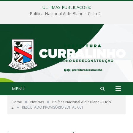
ÚLTIMAS PUBLICAÇÕES:
Política Nacional Aldir Blanc – Ciclo 2
MENU
»
»
Home
Notícias
Política Nacional Aldir Blanc – Ciclo
»
2
RESULTADO PROVISÓRIO EDITAL 001