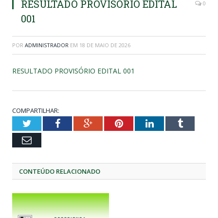
RESULTADO PROVISÓRIO EDITAL
0
001
POR
ADMINISTRADOR
EM
18 DE MAIO DE 2026
RESULTADO PROVISÓRIO EDITAL 001
COMPARTILHAR:
Twitter
Facebook
Google+
Pinterest
LinkedIn
Tumblr
Email
CONTEÚDO RELACIONADO