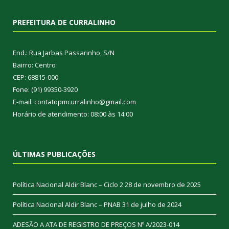
PREFEITURA DE CURRALINHO
End.: Rua Jarbas Passarinho, S/N
Bairro: Centro
CEP: 68815-000
Fone: (91) 99350-3920
E-mail: contatopmcurralinho@gmail.com
Horário de atendimento: 08:00 às 14:00
ÚLTIMAS PUBLICAÇÕES
Política Nacional Aldir Blanc – Ciclo 2
28 de novembro de 2025
Política Nacional Aldir Blanc – PNAB
31 de julho de 2024
ADESÃO A ATA DE REGISTRO DE PREÇOS Nº A/2023-014