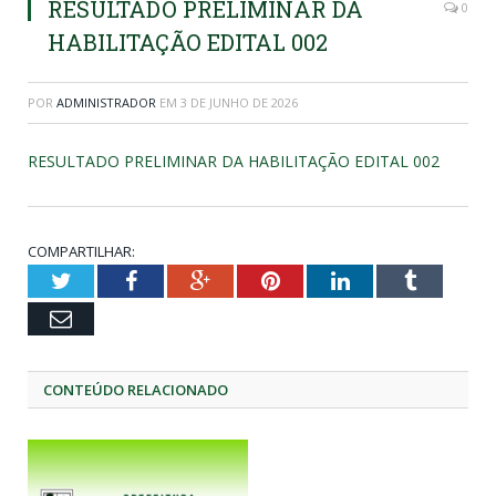
RESULTADO PRELIMINAR DA
0
HABILITAÇÃO EDITAL 002
POR
ADMINISTRADOR
EM
3 DE JUNHO DE 2026
RESULTADO PRELIMINAR DA HABILITAÇÃO EDITAL 002
COMPARTILHAR:
Twitter
Facebook
Google+
Pinterest
LinkedIn
Tumblr
Email
CONTEÚDO RELACIONADO