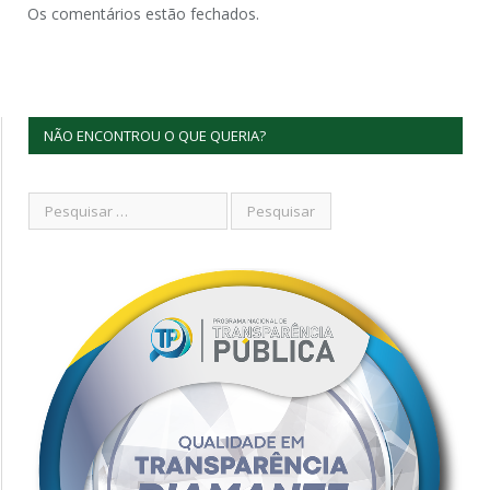
Os comentários estão fechados.
NÃO ENCONTROU O QUE QUERIA?