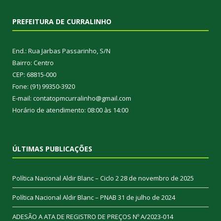
PREFEITURA DE CURRALINHO
End.: Rua Jarbas Passarinho, S/N
Bairro: Centro
CEP: 68815-000
Fone: (91) 99350-3920
E-mail: contatopmcurralinho@gmail.com
Horário de atendimento: 08:00 às 14:00
ÚLTIMAS PUBLICAÇÕES
Política Nacional Aldir Blanc – Ciclo 2
28 de novembro de 2025
Política Nacional Aldir Blanc – PNAB
31 de julho de 2024
ADESÃO A ATA DE REGISTRO DE PREÇOS Nº A/2023-014