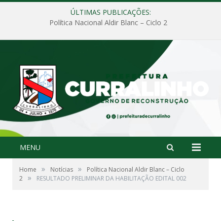
ÚLTIMAS PUBLICAÇÕES:
Política Nacional Aldir Blanc – Ciclo 2
MENU
»
»
Home
Notícias
Política Nacional Aldir Blanc – Ciclo
»
2
RESULTADO PRELIMINAR DA HABILITAÇÃO EDITAL 002