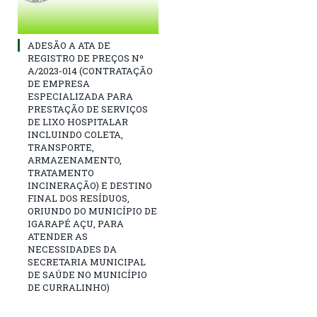
ADESÃO A ATA DE
REGISTRO DE PREÇOS Nº
A/2023-014 (CONTRATAÇÃO
DE EMPRESA
ESPECIALIZADA PARA
PRESTAÇÃO DE SERVIÇOS
DE LIXO HOSPITALAR
INCLUINDO COLETA,
TRANSPORTE,
ARMAZENAMENTO,
TRATAMENTO
INCINERAÇÃO) E DESTINO
FINAL DOS RESÍDUOS,
ORIUNDO DO MUNICÍPIO DE
IGARAPÉ AÇU, PARA
ATENDER AS
NECESSIDADES DA
SECRETARIA MUNICIPAL
DE SAÚDE NO MUNICÍPIO
DE CURRALINHO)