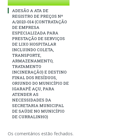
ADESÃO A ATA DE
REGISTRO DE PREÇOS Nº
A/2023-014 (CONTRATAÇÃO
DE EMPRESA
ESPECIALIZADA PARA
PRESTAÇÃO DE SERVIÇOS
DE LIXO HOSPITALAR
INCLUINDO COLETA,
TRANSPORTE,
ARMAZENAMENTO,
TRATAMENTO
INCINERAÇÃO) E DESTINO
FINAL DOS RESÍDUOS,
ORIUNDO DO MUNICÍPIO DE
IGARAPÉ AÇU, PARA
ATENDER AS
NECESSIDADES DA
SECRETARIA MUNICIPAL
DE SAÚDE NO MUNICÍPIO
DE CURRALINHO)
Os comentários estão fechados.