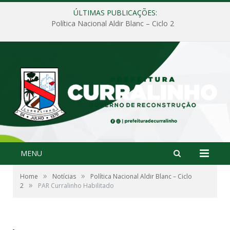
ÚLTIMAS PUBLICAÇÕES:
Política Nacional Aldir Blanc – Ciclo 2
MENU
»
»
Home
Notícias
Política Nacional Aldir Blanc – Ciclo
»
2
PAR Curralinho Habilitado