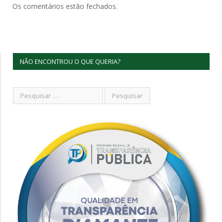
Os comentários estão fechados.
NÃO ENCONTROU O QUE QUERIA?