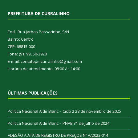
PREFEITURA DE CURRALINHO
End.: Rua Jarbas Passarinho, S/N
Bairro: Centro
CEP: 68815-000
Fone: (91) 99350-3920
E-mail: contatopmcurralinho@gmail.com
Horário de atendimento: 08:00 às 14:00
ÚLTIMAS PUBLICAÇÕES
Política Nacional Aldir Blanc – Ciclo 2
28 de novembro de 2025
Política Nacional Aldir Blanc – PNAB
31 de julho de 2024
ADESÃO A ATA DE REGISTRO DE PREÇOS Nº A/2023-014