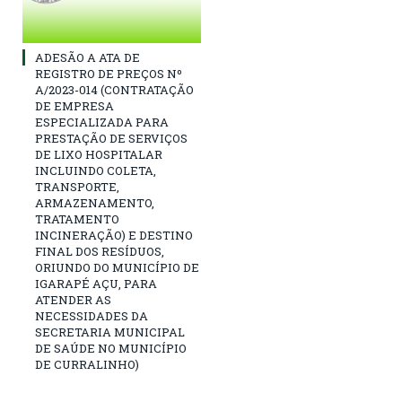
ADESÃO A ATA DE
REGISTRO DE PREÇOS Nº
A/2023-014 (CONTRATAÇÃO
DE EMPRESA
ESPECIALIZADA PARA
PRESTAÇÃO DE SERVIÇOS
DE LIXO HOSPITALAR
INCLUINDO COLETA,
TRANSPORTE,
ARMAZENAMENTO,
TRATAMENTO
INCINERAÇÃO) E DESTINO
FINAL DOS RESÍDUOS,
ORIUNDO DO MUNICÍPIO DE
IGARAPÉ AÇU, PARA
ATENDER AS
NECESSIDADES DA
SECRETARIA MUNICIPAL
DE SAÚDE NO MUNICÍPIO
DE CURRALINHO)