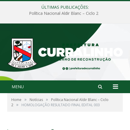
ÚLTIMAS PUBLICAÇÕES:
Política Nacional Aldir Blanc – Ciclo 2
MENU
»
»
Home
Notícias
Política Nacional Aldir Blanc – Ciclo
»
2
HOMOLOGAÇÃO RESULTADO FINAL EDITAL 003