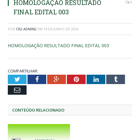
HOMOLOGAÇÃO RESULTADO
0
FINAL EDITAL 003
POR
CR2-ADMIN2
EM
14 DE JUNHO DE 2026
HOMOLOGAÇÃO RESULTADO FINAL EDITAL 003
COMPARTILHAR:
Twitter
Facebook
Google+
Pinterest
LinkedIn
Tumblr
Email
CONTEÚDO RELACIONADO