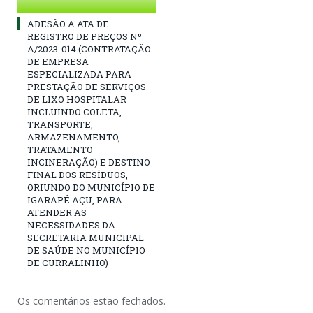
ADESÃO A ATA DE
REGISTRO DE PREÇOS Nº
A/2023-014 (CONTRATAÇÃO
DE EMPRESA
ESPECIALIZADA PARA
PRESTAÇÃO DE SERVIÇOS
DE LIXO HOSPITALAR
INCLUINDO COLETA,
TRANSPORTE,
ARMAZENAMENTO,
TRATAMENTO
INCINERAÇÃO) E DESTINO
FINAL DOS RESÍDUOS,
ORIUNDO DO MUNICÍPIO DE
IGARAPÉ AÇU, PARA
ATENDER AS
NECESSIDADES DA
SECRETARIA MUNICIPAL
DE SAÚDE NO MUNICÍPIO
DE CURRALINHO)
Os comentários estão fechados.