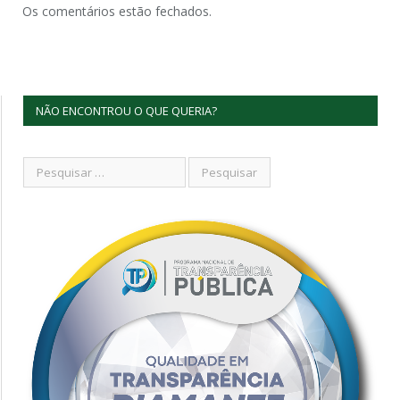
Os comentários estão fechados.
NÃO ENCONTROU O QUE QUERIA?