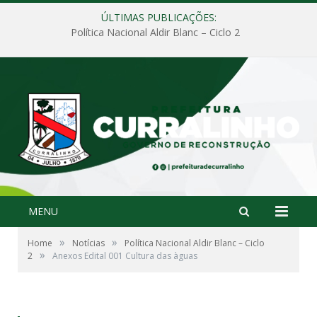
ÚLTIMAS PUBLICAÇÕES:
Política Nacional Aldir Blanc – Ciclo 2
MENU
»
»
Home
Notícias
Política Nacional Aldir Blanc – Ciclo
»
2
Anexos Edital 001 Cultura das àguas