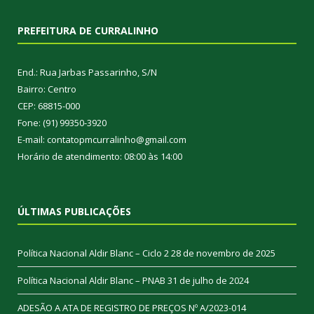
PREFEITURA DE CURRALINHO
End.: Rua Jarbas Passarinho, S/N
Bairro: Centro
CEP: 68815-000
Fone: (91) 99350-3920
E-mail: contatopmcurralinho@gmail.com
Horário de atendimento: 08:00 às 14:00
ÚLTIMAS PUBLICAÇÕES
Política Nacional Aldir Blanc – Ciclo 2
28 de novembro de 2025
Política Nacional Aldir Blanc – PNAB
31 de julho de 2024
ADESÃO A ATA DE REGISTRO DE PREÇOS Nº A/2023-014