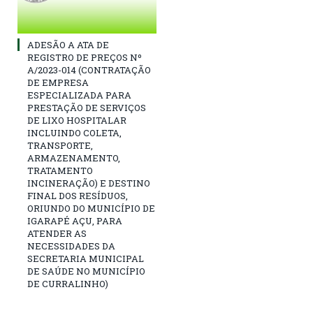
ADESÃO A ATA DE
REGISTRO DE PREÇOS Nº
A/2023-014 (CONTRATAÇÃO
DE EMPRESA
ESPECIALIZADA PARA
PRESTAÇÃO DE SERVIÇOS
DE LIXO HOSPITALAR
INCLUINDO COLETA,
TRANSPORTE,
ARMAZENAMENTO,
TRATAMENTO
INCINERAÇÃO) E DESTINO
FINAL DOS RESÍDUOS,
ORIUNDO DO MUNICÍPIO DE
IGARAPÉ AÇU, PARA
ATENDER AS
NECESSIDADES DA
SECRETARIA MUNICIPAL
DE SAÚDE NO MUNICÍPIO
DE CURRALINHO)