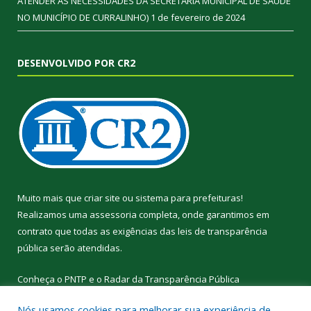
ATENDER AS NECESSIDADES DA SECRETARIA MUNICIPAL DE SAÚDE
NO MUNICÍPIO DE CURRALINHO)
1 de fevereiro de 2024
DESENVOLVIDO POR CR2
Muito mais que
criar site
ou
sistema para prefeituras
!
Realizamos uma
assessoria
completa, onde garantimos em
contrato que todas as exigências das
leis de transparência
pública
serão atendidas.
Conheça o
PNTP
e o
Radar da Transparência Pública
Nós usamos cookies para melhorar sua experiência de