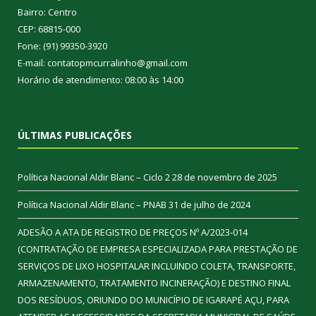
Bairro: Centro
CEP: 68815-000
Fone: (91) 99350-3920
E-mail: contatopmcurralinho@gmail.com
Horário de atendimento: 08:00 às 14:00
ÚLTIMAS PUBLICAÇÕES
Política Nacional Aldir Blanc – Ciclo 2
28 de novembro de 2025
Política Nacional Aldir Blanc – PNAB
31 de julho de 2024
ADESÃO A ATA DE REGISTRO DE PREÇOS Nº A/2023-014
(CONTRATAÇÃO DE EMPRESA ESPECIALIZADA PARA PRESTAÇÃO DE
SERVIÇOS DE LIXO HOSPITALAR INCLUINDO COLETA, TRANSPORTE,
ARMAZENAMENTO, TRATAMENTO INCINERAÇÃO) E DESTINO FINAL
DOS RESÍDUOS, ORIUNDO DO MUNICÍPIO DE IGARAPÉ AÇU, PARA