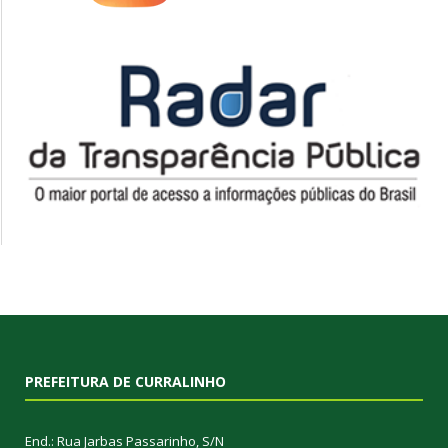
PREFEITURA DE CURRALINHO
End.: Rua Jarbas Passarinho, S/N