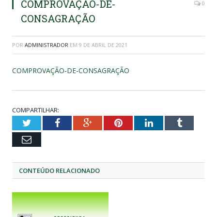
COMPROVAÇÃO-DE-
0
CONSAGRAÇÃO
POR
ADMINISTRADOR
EM
9 DE ABRIL DE 2021
COMPROVAÇÃO-DE-CONSAGRAÇÃO
COMPARTILHAR:
Twitter
Facebook
Google+
Pinterest
LinkedIn
Tumblr
Email
CONTEÚDO RELACIONADO