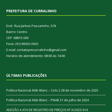
PREFEITURA DE CURRALINHO
End.: Rua Jarbas Passarinho, S/N
Bairro: Centro
CEP: 68815-000
Fone: (91) 99350-3920
E-mail: contatopmcurralinho@gmail.com
Horário de atendimento: 08:00 às 14:00
ÚLTIMAS PUBLICAÇÕES
Política Nacional Aldir Blanc – Ciclo 2
28 de novembro de 2025
Política Nacional Aldir Blanc – PNAB
31 de julho de 2024
ADESÃO A ATA DE REGISTRO DE PREÇOS Nº A/2023-014