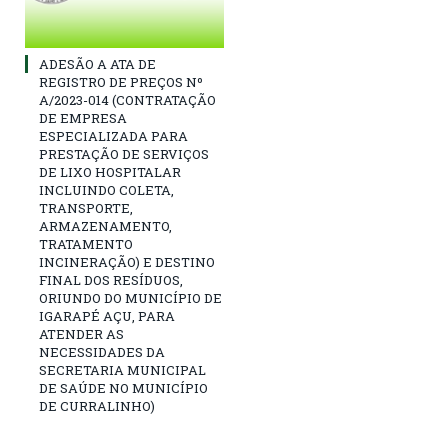
ADESÃO A ATA DE
REGISTRO DE PREÇOS Nº
A/2023-014 (CONTRATAÇÃO
DE EMPRESA
ESPECIALIZADA PARA
PRESTAÇÃO DE SERVIÇOS
DE LIXO HOSPITALAR
INCLUINDO COLETA,
TRANSPORTE,
ARMAZENAMENTO,
TRATAMENTO
INCINERAÇÃO) E DESTINO
FINAL DOS RESÍDUOS,
ORIUNDO DO MUNICÍPIO DE
IGARAPÉ AÇU, PARA
ATENDER AS
NECESSIDADES DA
SECRETARIA MUNICIPAL
DE SAÚDE NO MUNICÍPIO
DE CURRALINHO)