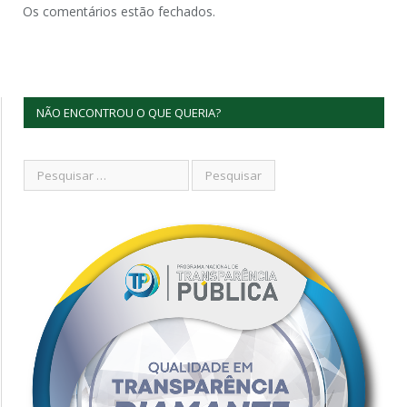
Os comentários estão fechados.
NÃO ENCONTROU O QUE QUERIA?