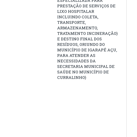
ESPECIALIZADA PARA
PRESTAÇÃO DE SERVIÇOS DE
LIXO HOSPITALAR
INCLUINDO COLETA,
TRANSPORTE,
ARMAZENAMENTO,
TRATAMENTO INCINERAÇÃO)
E DESTINO FINAL DOS
RESÍDUOS, ORIUNDO DO
MUNICÍPIO DE IGARAPÉ AÇU,
PARA ATENDER AS
NECESSIDADES DA
SECRETARIA MUNICIPAL DE
SAÚDE NO MUNICÍPIO DE
CURRALINHO)