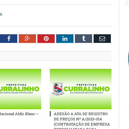
A
tter
Facebook
Google+
Pinterest
LinkedIn
Tumblr
Email
Nacional Aldir Blanc –
ADESÃO A ATA DE REGISTRO
DE PREÇOS Nº A/2023-014
(CONTRATAÇÃO DE EMPRESA