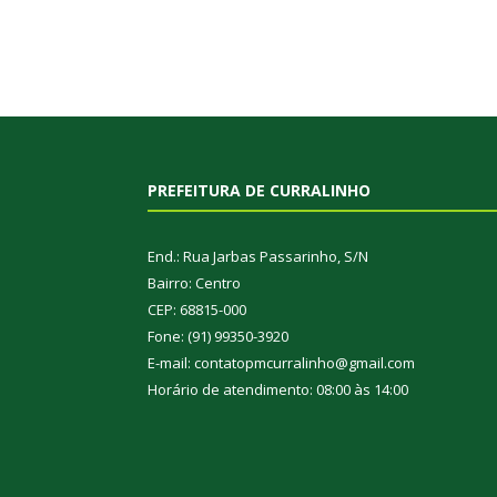
PREFEITURA DE CURRALINHO
End.: Rua Jarbas Passarinho, S/N
Bairro: Centro
CEP: 68815-000
Fone: (91) 99350-3920
E-mail: contatopmcurralinho@gmail.com
Horário de atendimento: 08:00 às 14:00