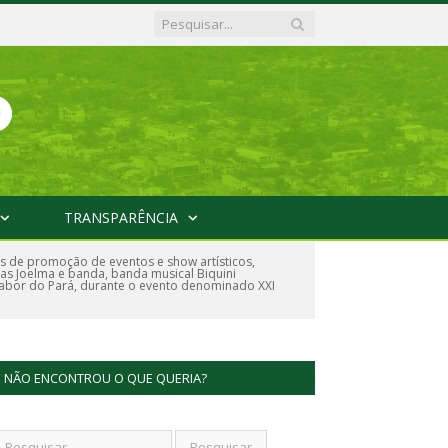
TRANSPARÊNCIA
s de promoção de eventos e show artísticos,
das Joelma e banda, banda musical Biquini
Sabor do Pará, durante o evento denominado XXI
NÃO ENCONTROU O QUE QUERIA?