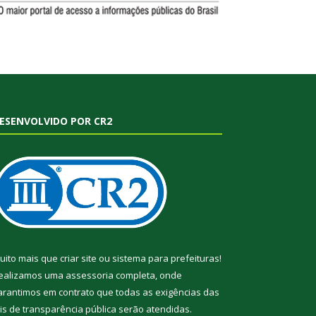
ESENVOLVIDO POR CR2
uito mais que
criar site
ou
sistema para prefeituras
!
ealizamos uma
assessoria
completa, onde
arantimos em contrato que todas as exigências das
eis de transparência pública
serão atendidas.