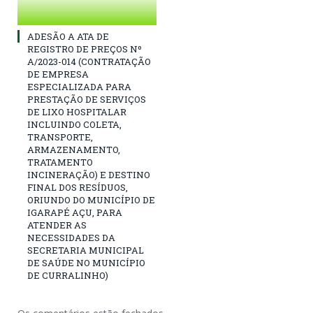
ADESÃO A ATA DE
REGISTRO DE PREÇOS Nº
A/2023-014 (CONTRATAÇÃO
DE EMPRESA
ESPECIALIZADA PARA
PRESTAÇÃO DE SERVIÇOS
DE LIXO HOSPITALAR
INCLUINDO COLETA,
TRANSPORTE,
ARMAZENAMENTO,
TRATAMENTO
INCINERAÇÃO) E DESTINO
FINAL DOS RESÍDUOS,
ORIUNDO DO MUNICÍPIO DE
IGARAPÉ AÇU, PARA
ATENDER AS
NECESSIDADES DA
SECRETARIA MUNICIPAL
DE SAÚDE NO MUNICÍPIO
DE CURRALINHO)