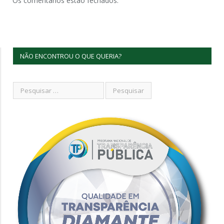
Os comentários estão fechados.
NÃO ENCONTROU O QUE QUERIA?