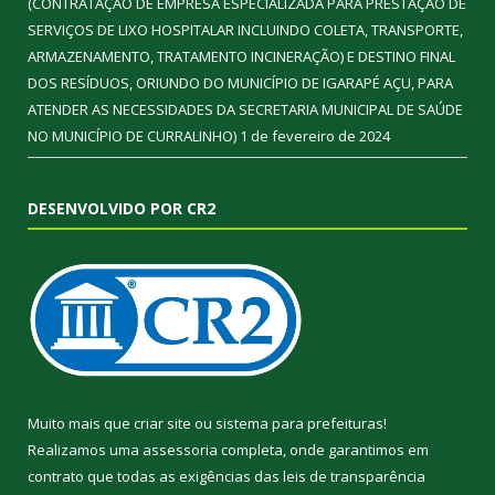
(CONTRATAÇÃO DE EMPRESA ESPECIALIZADA PARA PRESTAÇÃO DE
SERVIÇOS DE LIXO HOSPITALAR INCLUINDO COLETA, TRANSPORTE,
ARMAZENAMENTO, TRATAMENTO INCINERAÇÃO) E DESTINO FINAL
DOS RESÍDUOS, ORIUNDO DO MUNICÍPIO DE IGARAPÉ AÇU, PARA
ATENDER AS NECESSIDADES DA SECRETARIA MUNICIPAL DE SAÚDE
NO MUNICÍPIO DE CURRALINHO)
1 de fevereiro de 2024
DESENVOLVIDO POR CR2
Muito mais que
criar site
ou
sistema para prefeituras
!
Realizamos uma
assessoria
completa, onde garantimos em
contrato que todas as exigências das
leis de transparência