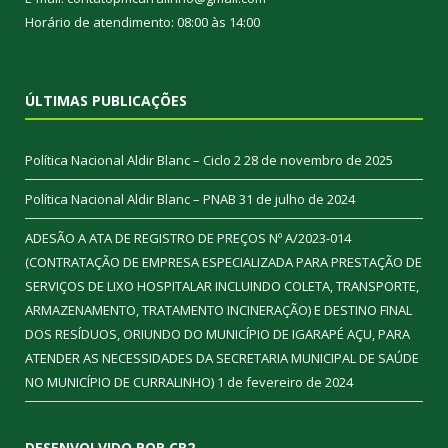
Horário de atendimento: 08:00 às 14:00
ÚLTIMAS PUBLICAÇÕES
Política Nacional Aldir Blanc – Ciclo 2
28 de novembro de 2025
Política Nacional Aldir Blanc – PNAB
31 de julho de 2024
ADESÃO A ATA DE REGISTRO DE PREÇOS Nº A/2023-014
(CONTRATAÇÃO DE EMPRESA ESPECIALIZADA PARA PRESTAÇÃO DE
SERVIÇOS DE LIXO HOSPITALAR INCLUINDO COLETA, TRANSPORTE,
ARMAZENAMENTO, TRATAMENTO INCINERAÇÃO) E DESTINO FINAL
DOS RESÍDUOS, ORIUNDO DO MUNICÍPIO DE IGARAPÉ AÇU, PARA
ATENDER AS NECESSIDADES DA SECRETARIA MUNICIPAL DE SAÚDE
NO MUNICÍPIO DE CURRALINHO)
1 de fevereiro de 2024
DESENVOLVIDO POR CR2