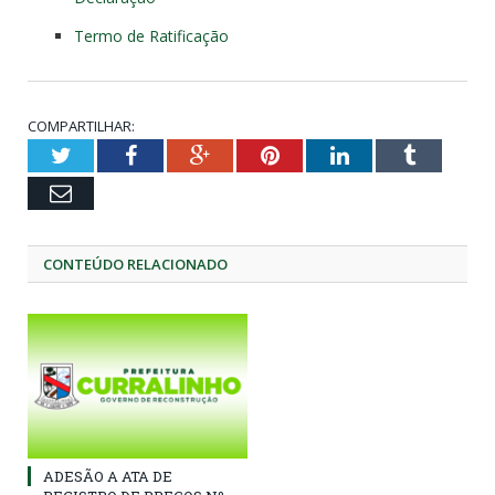
Termo de Ratificação
COMPARTILHAR:
Twitter
Facebook
Google+
Pinterest
LinkedIn
Tumblr
Email
CONTEÚDO RELACIONADO
ADESÃO A ATA DE