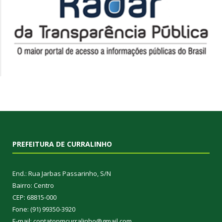
PREFEITURA DE CURRALINHO
End.: Rua Jarbas Passarinho, S/N
Bairro: Centro
CEP: 68815-000
Fone: (91) 99350-3920
E-mail: contatopmcurralinho@gmail.com