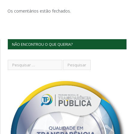
Os comentários estão fechados.
NÃO ENCONTROU O QUE QUERIA?