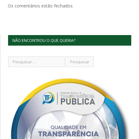
Os comentários estão fechados.
NÃO ENCONTROU O QUE QUERIA?