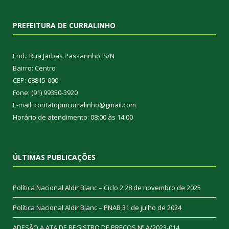
PREFEITURA DE CURRALINHO
End.: Rua Jarbas Passarinho, S/N
Bairro: Centro
CEP: 68815-000
Fone: (91) 99350-3920
E-mail: contatopmcurralinho@gmail.com
Horário de atendimento: 08:00 às 14:00
ÚLTIMAS PUBLICAÇÕES
Política Nacional Aldir Blanc – Ciclo 2
28 de novembro de 2025
Política Nacional Aldir Blanc – PNAB
31 de julho de 2024
ADESÃO A ATA DE REGISTRO DE PREÇOS Nº A/2023-014