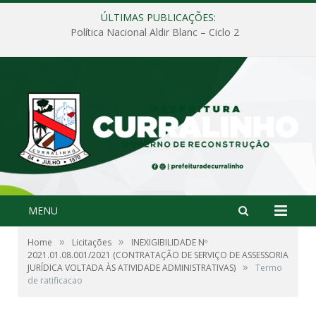
ÚLTIMAS PUBLICAÇÕES:
Política Nacional Aldir Blanc – Ciclo 2
MENU
»
»
Home
Licitações
INEXIGIBILIDADE Nº
2021.01.08.001/2021 (CONTRATAÇÃO DE SERVIÇO DE ASSESSORIA
»
JURÍDICA VOLTADA ÀS ATIVIDADE ADMINISTRATIVAS)
Termo
de ratificacao