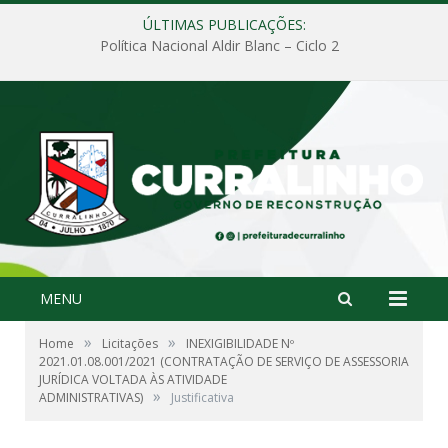
ÚLTIMAS PUBLICAÇÕES:
Política Nacional Aldir Blanc – Ciclo 2
MENU
»
»
Home
Licitações
INEXIGIBILIDADE Nº
2021.01.08.001/2021 (CONTRATAÇÃO DE SERVIÇO DE ASSESSORIA
JURÍDICA VOLTADA ÀS ATIVIDADE
»
ADMINISTRATIVAS)
Justificativa