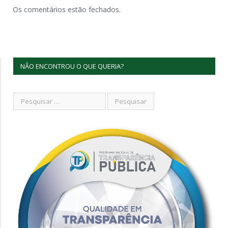
Os comentários estão fechados.
NÃO ENCONTROU O QUE QUERIA?