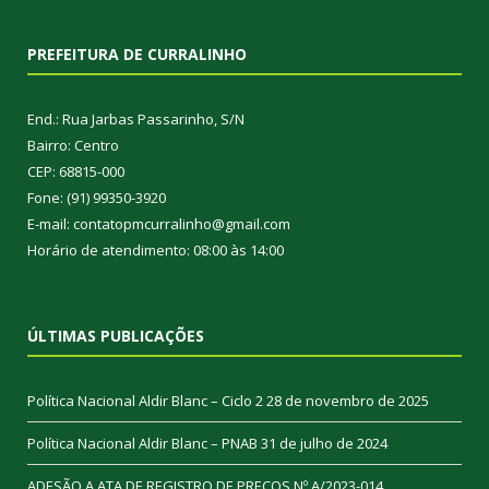
PREFEITURA DE CURRALINHO
End.: Rua Jarbas Passarinho, S/N
Bairro: Centro
CEP: 68815-000
Fone: (91) 99350-3920
E-mail: contatopmcurralinho@gmail.com
Horário de atendimento: 08:00 às 14:00
ÚLTIMAS PUBLICAÇÕES
Política Nacional Aldir Blanc – Ciclo 2
28 de novembro de 2025
Política Nacional Aldir Blanc – PNAB
31 de julho de 2024
ADESÃO A ATA DE REGISTRO DE PREÇOS Nº A/2023-014