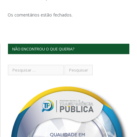
Os comentários estão fechados.
NÃO ENCONTROU O QUE QUERIA?