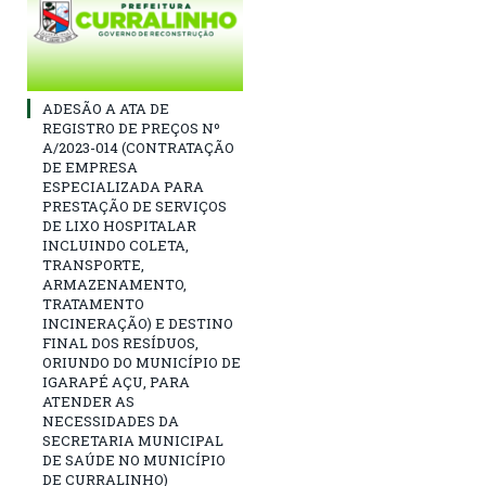
ADESÃO A ATA DE
REGISTRO DE PREÇOS Nº
A/2023-014 (CONTRATAÇÃO
DE EMPRESA
ESPECIALIZADA PARA
PRESTAÇÃO DE SERVIÇOS
DE LIXO HOSPITALAR
INCLUINDO COLETA,
TRANSPORTE,
ARMAZENAMENTO,
TRATAMENTO
INCINERAÇÃO) E DESTINO
FINAL DOS RESÍDUOS,
ORIUNDO DO MUNICÍPIO DE
IGARAPÉ AÇU, PARA
ATENDER AS
NECESSIDADES DA
SECRETARIA MUNICIPAL
DE SAÚDE NO MUNICÍPIO
DE CURRALINHO)