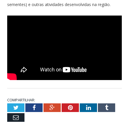
sementes) e outras atividades desenvolvidas na região.
COMPARTILHAR:
Twitter
Facebook
Google+
Pinterest
LinkedIn
Tumblr
Email