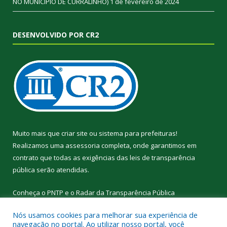
NO MUNICÍPIO DE CURRALINHO)
1 de fevereiro de 2024
DESENVOLVIDO POR CR2
Muito mais que
criar site
ou
sistema para prefeituras
!
Realizamos uma
assessoria
completa, onde garantimos em
contrato que todas as exigências das
leis de transparência
pública
serão atendidas.
Conheça o
PNTP
e o
Radar da Transparência Pública
Nós usamos cookies para melhorar sua experiência de
navegação no portal. Ao utilizar nosso portal, você