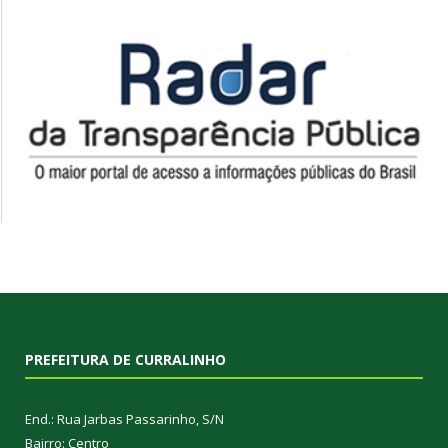
PREFEITURA DE CURRALINHO
End.: Rua Jarbas Passarinho, S/N
Bairro: Centro