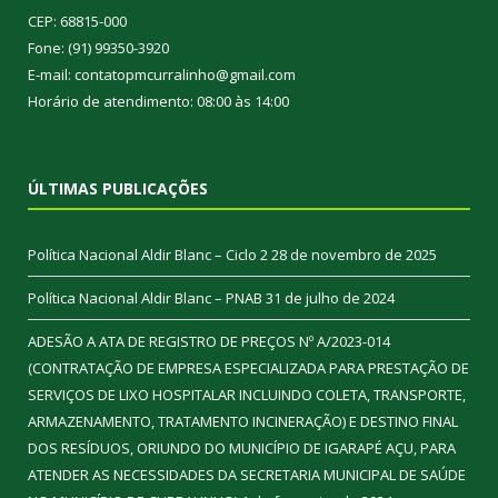
CEP: 68815-000
Fone: (91) 99350-3920
E-mail: contatopmcurralinho@gmail.com
Horário de atendimento: 08:00 às 14:00
ÚLTIMAS PUBLICAÇÕES
Política Nacional Aldir Blanc – Ciclo 2
28 de novembro de 2025
Política Nacional Aldir Blanc – PNAB
31 de julho de 2024
ADESÃO A ATA DE REGISTRO DE PREÇOS Nº A/2023-014
(CONTRATAÇÃO DE EMPRESA ESPECIALIZADA PARA PRESTAÇÃO DE
SERVIÇOS DE LIXO HOSPITALAR INCLUINDO COLETA, TRANSPORTE,
ARMAZENAMENTO, TRATAMENTO INCINERAÇÃO) E DESTINO FINAL
DOS RESÍDUOS, ORIUNDO DO MUNICÍPIO DE IGARAPÉ AÇU, PARA
ATENDER AS NECESSIDADES DA SECRETARIA MUNICIPAL DE SAÚDE