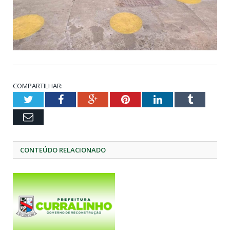
COMPARTILHAR:
Twitter
Facebook
Google+
Pinterest
LinkedIn
Tumblr
Email
CONTEÚDO RELACIONADO