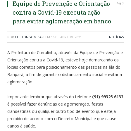
Equipe de Prevenção e Orientação
0
contra a Covid-19 executa ação
para evitar aglomeração em banco
POR
CLEITONGOMESG3
EM
16 DE ABRIL DE 2021
NOTÍCIAS
A Prefeitura de Curralinho, através da Equipe de Prevenção e
Orientação contra a Covid-19, esteve hoje demarcando os
locais corretos para posicionamento das pessoas na fila do
Banpará, a fim de garantir o distanciamento social e evitar a
aglomeração.
Importante lembrar que através do telefone
(91) 99325 6133
é possível fazer denúncias de aglomeração, festas
clandestinas ou qualquer outro tipo de evento que esteja
proibido de acordo com o Decreto Municipal e que cause
danos à saúde.