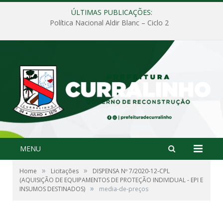
ÚLTIMAS PUBLICAÇÕES:
Política Nacional Aldir Blanc – Ciclo 2
MENU
»
»
Home
Licitações
DISPENSA Nº 7/2020-12-CPL
(AQUISIÇÃO DE EQUIPAMENTOS DE PROTEÇÃO INDIVIDUAL - EPI E
»
INSUMOS DESTINADOS)
media-de-preços