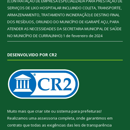
(CONTRATAÇÃO DE EMPRESA ESPECIALIZADA PARA PRESTAÇÃO DE
SERVIÇOS DE LIXO HOSPITALAR INCLUINDO COLETA, TRANSPORTE,
ARMAZENAMENTO, TRATAMENTO INCINERAÇÃO) E DESTINO FINAL
DOS RESÍDUOS, ORIUNDO DO MUNICÍPIO DE IGARAPÉ AÇU, PARA
ATENDER AS NECESSIDADES DA SECRETARIA MUNICIPAL DE SAÚDE
NO MUNICÍPIO DE CURRALINHO)
1 de fevereiro de 2024
DESENVOLVIDO POR CR2
Muito mais que
criar site
ou
sistema para prefeituras
!
Realizamos uma
assessoria
completa, onde garantimos em
contrato que todas as exigências das
leis de transparência