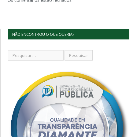
Os comentários estão fechados.
NÃO ENCONTROU O QUE QUERIA?