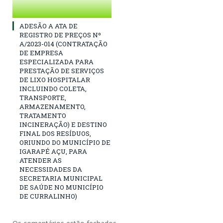
ADESÃO A ATA DE
REGISTRO DE PREÇOS Nº
A/2023-014 (CONTRATAÇÃO
DE EMPRESA
ESPECIALIZADA PARA
PRESTAÇÃO DE SERVIÇOS
DE LIXO HOSPITALAR
INCLUINDO COLETA,
TRANSPORTE,
ARMAZENAMENTO,
TRATAMENTO
INCINERAÇÃO) E DESTINO
FINAL DOS RESÍDUOS,
ORIUNDO DO MUNICÍPIO DE
IGARAPÉ AÇU, PARA
ATENDER AS
NECESSIDADES DA
SECRETARIA MUNICIPAL
DE SAÚDE NO MUNICÍPIO
DE CURRALINHO)