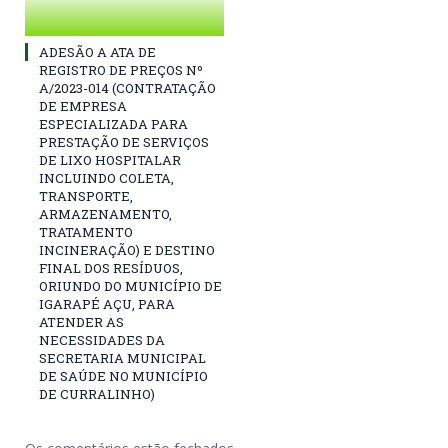
ADESÃO A ATA DE
REGISTRO DE PREÇOS Nº
A/2023-014 (CONTRATAÇÃO
DE EMPRESA
ESPECIALIZADA PARA
PRESTAÇÃO DE SERVIÇOS
DE LIXO HOSPITALAR
INCLUINDO COLETA,
TRANSPORTE,
ARMAZENAMENTO,
TRATAMENTO
INCINERAÇÃO) E DESTINO
FINAL DOS RESÍDUOS,
ORIUNDO DO MUNICÍPIO DE
IGARAPÉ AÇU, PARA
ATENDER AS
NECESSIDADES DA
SECRETARIA MUNICIPAL
DE SAÚDE NO MUNICÍPIO
DE CURRALINHO)