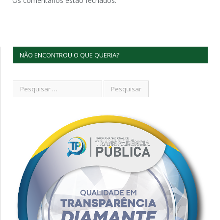
Os comentários estão fechados.
NÃO ENCONTROU O QUE QUERIA?