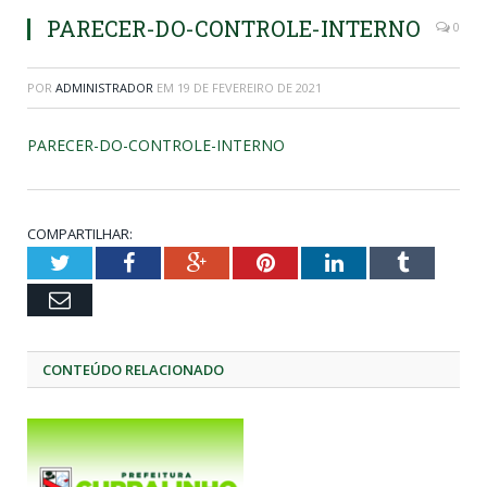
PARECER-DO-CONTROLE-INTERNO
0
POR
ADMINISTRADOR
EM
19 DE FEVEREIRO DE 2021
PARECER-DO-CONTROLE-INTERNO
COMPARTILHAR:
Twitter
Facebook
Google+
Pinterest
LinkedIn
Tumblr
Email
CONTEÚDO RELACIONADO