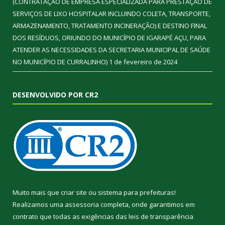
(CONTRATAÇÃO DE EMPRESA ESPECIALIZADA PARA PRESTAÇÃO DE
SERVIÇOS DE LIXO HOSPITALAR INCLUINDO COLETA, TRANSPORTE,
ARMAZENAMENTO, TRATAMENTO INCINERAÇÃO) E DESTINO FINAL
DOS RESÍDUOS, ORIUNDO DO MUNICÍPIO DE IGARAPÉ AÇU, PARA
ATENDER AS NECESSIDADES DA SECRETARIA MUNICIPAL DE SAÚDE
NO MUNICÍPIO DE CURRALINHO)
1 de fevereiro de 2024
DESENVOLVIDO POR CR2
Muito mais que
criar site
ou
sistema para prefeituras
!
Realizamos uma
assessoria
completa, onde garantimos em
contrato que todas as exigências das
leis de transparência