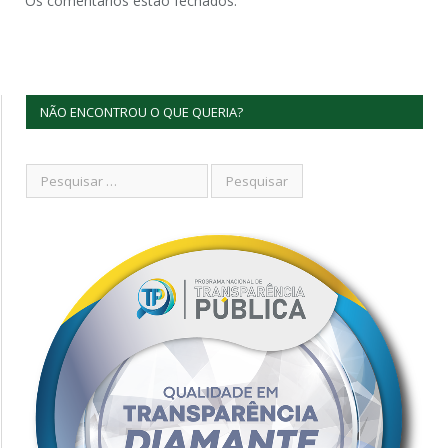
Os comentários estão fechados.
NÃO ENCONTROU O QUE QUERIA?