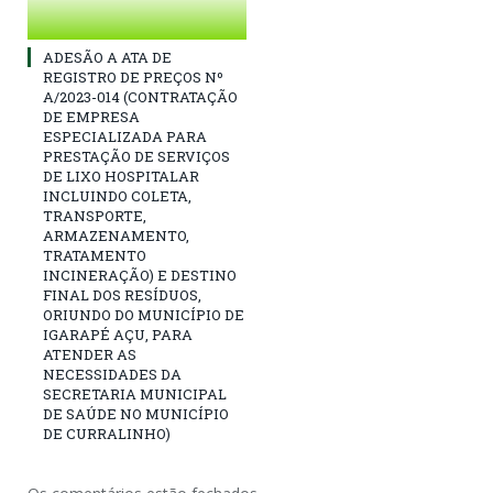
ADESÃO A ATA DE
REGISTRO DE PREÇOS Nº
A/2023-014 (CONTRATAÇÃO
DE EMPRESA
ESPECIALIZADA PARA
PRESTAÇÃO DE SERVIÇOS
DE LIXO HOSPITALAR
INCLUINDO COLETA,
TRANSPORTE,
ARMAZENAMENTO,
TRATAMENTO
INCINERAÇÃO) E DESTINO
FINAL DOS RESÍDUOS,
ORIUNDO DO MUNICÍPIO DE
IGARAPÉ AÇU, PARA
ATENDER AS
NECESSIDADES DA
SECRETARIA MUNICIPAL
DE SAÚDE NO MUNICÍPIO
DE CURRALINHO)