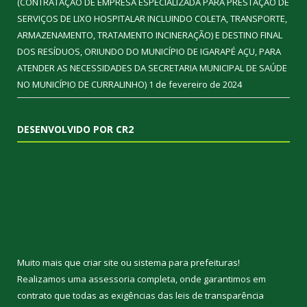
(CONTRATAÇÃO DE EMPRESA ESPECIALIZADA PARA PRESTAÇÃO DE
SERVIÇOS DE LIXO HOSPITALAR INCLUINDO COLETA, TRANSPORTE,
ARMAZENAMENTO, TRATAMENTO INCINERAÇÃO) E DESTINO FINAL
DOS RESÍDUOS, ORIUNDO DO MUNICÍPIO DE IGARAPÉ AÇU, PARA
ATENDER AS NECESSIDADES DA SECRETARIA MUNICIPAL DE SAÚDE
NO MUNICÍPIO DE CURRALINHO)
1 de fevereiro de 2024
DESENVOLVIDO POR CR2
Muito mais que
criar site
ou
sistema para prefeituras
!
Realizamos uma
assessoria
completa, onde garantimos em
contrato que todas as exigências das
leis de transparência