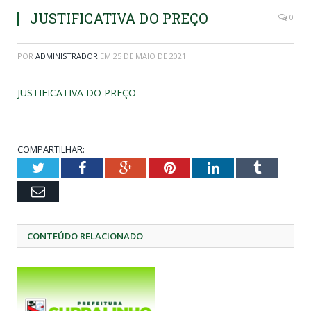
JUSTIFICATIVA DO PREÇO
0
POR
ADMINISTRADOR
EM
25 DE MAIO DE 2021
JUSTIFICATIVA DO PREÇO
COMPARTILHAR:
Twitter
Facebook
Google+
Pinterest
LinkedIn
Tumblr
Email
CONTEÚDO RELACIONADO