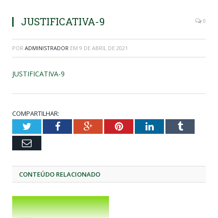
JUSTIFICATIVA-9
0
POR
ADMINISTRADOR
EM
9 DE ABRIL DE 2021
JUSTIFICATIVA-9
COMPARTILHAR:
Twitter
Facebook
Google+
Pinterest
LinkedIn
Tumblr
Email
CONTEÚDO RELACIONADO