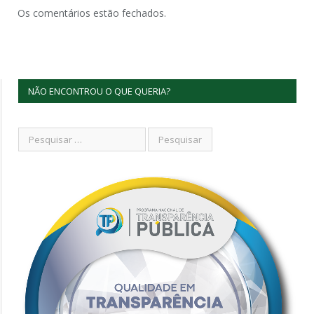
Os comentários estão fechados.
NÃO ENCONTROU O QUE QUERIA?