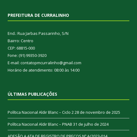
PREFEITURA DE CURRALINHO
End.: Rua Jarbas Passarinho, S/N
Bairro: Centro
CEP: 68815-000
Fone: (91) 99350-3920
E-mail: contatopmcurralinho@gmail.com
Horário de atendimento: 08:00 às 14:00
ÚLTIMAS PUBLICAÇÕES
Política Nacional Aldir Blanc – Ciclo 2
28 de novembro de 2025
Política Nacional Aldir Blanc – PNAB
31 de julho de 2024
ADESÃO A ATA DE REGISTRO DE PREÇOS Nº A/2023-014