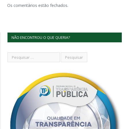
Os comentários estão fechados.
NÃO ENCONTROU O QUE QUERIA?