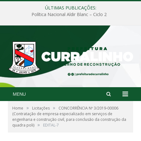
ÚLTIMAS PUBLICAÇÕES:
Política Nacional Aldir Blanc – Ciclo 2
MENU
»
»
Home
Licitações
CONCORRÊNCIA Nº 3/2019-00006
(Contratação de empresa especializado em serviços de
engenharia e construção civil, para conclusão da construção da
»
quadra poli)
EDITAL-7