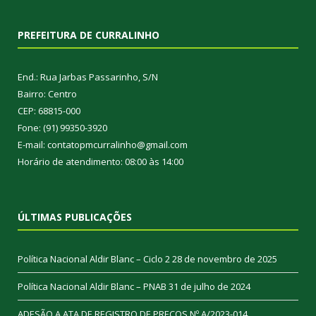
PREFEITURA DE CURRALINHO
End.: Rua Jarbas Passarinho, S/N
Bairro: Centro
CEP: 68815-000
Fone: (91) 99350-3920
E-mail: contatopmcurralinho@gmail.com
Horário de atendimento: 08:00 às 14:00
ÚLTIMAS PUBLICAÇÕES
Política Nacional Aldir Blanc – Ciclo 2
28 de novembro de 2025
Política Nacional Aldir Blanc – PNAB
31 de julho de 2024
ADESÃO A ATA DE REGISTRO DE PREÇOS Nº A/2023-014