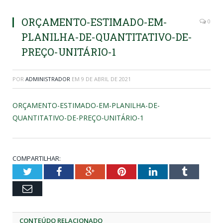
ORÇAMENTO-ESTIMADO-EM-
0
PLANILHA-DE-QUANTITATIVO-DE-
PREÇO-UNITÁRIO-1
POR
ADMINISTRADOR
EM
9 DE ABRIL DE 2021
ORÇAMENTO-ESTIMADO-EM-PLANILHA-DE-
QUANTITATIVO-DE-PREÇO-UNITÁRIO-1
COMPARTILHAR:
Twitter
Facebook
Google+
Pinterest
LinkedIn
Tumblr
Email
CONTEÚDO RELACIONADO